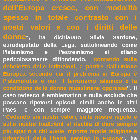
dell’Europa cresce, con modalità
spesso in totale contrasto con i
nostri valori e con i diritti delle
donne
", ha dichiarato Silvia Sardone,
eurodeputato della Lega, sottolineando come
l'Islamismo e l'estremismo si stiano
pericolosamente diffondendo, "
contando sulla
debolezza delle istituzioni, a partire dall’Unione
Europea secondo cui il problema in Europa è
l’islamofobia e non il terrorismo islamico o la
condizione delle donne musulmane oppresse
". Il
caso tedesco è emblematico e nulla esclude che
possano ripetersi episodi simili anche in altri
Paesi e con sempre maggiore frequenza.
"
Cedendo sui nostri valori, sulle nostre regole e
sulle nostre tradizioni si rischia di dare sempre
più spazio a chi vuole imporre regole religiose e
privazioni della libertà persino in Europa
", ha