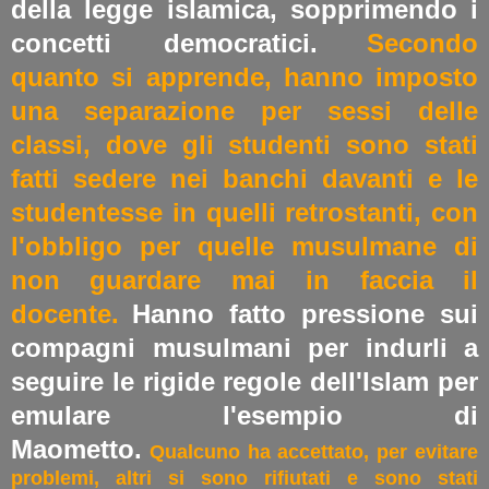
della legge islamica, sopprimendo i
concetti democratici.
Secondo
quanto si apprende, hanno imposto
una separazione per sessi delle
classi, dove gli studenti sono stati
fatti sedere nei banchi davanti e le
studentesse in quelli retrostanti, con
l'obbligo per quelle musulmane di
non guardare mai in faccia il
docente.
Hanno fatto pressione sui
compagni musulmani per indurli a
seguire le rigide regole dell'Islam per
emulare l'esempio di
Maometto.
Qualcuno ha accettato, per evitare
problemi, altri si sono rifiutati e sono stati