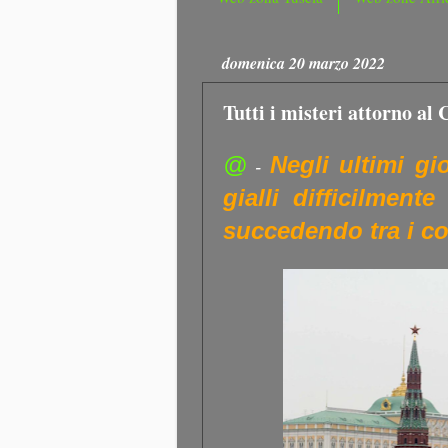
domenica 20 marzo 2022
Tutti i misteri attorno al
@
Negli ultimi gi
-
gialli difficilment
succedendo tra i co