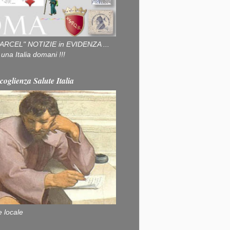
ARCEL" NOTIZIE in EVIDENZA ...
na Italia domani !!!
coglienza Salute Italia
e locale