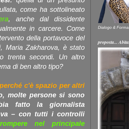
ullata, come ha sottolineato
era
, anche dal dissidente
tualmente in carcere. Come
Dialogo & Forma
tervento della portavoce del
proposta... Ab
ri, Maria Zakharova, è stato
o trenta secondi.
Un altro
ma di ben altro tipo?
perché c'è spazio per altri
, molte persone si sono
ia fatto la giornalista
a – con tutti i controlli
ompere nel principale