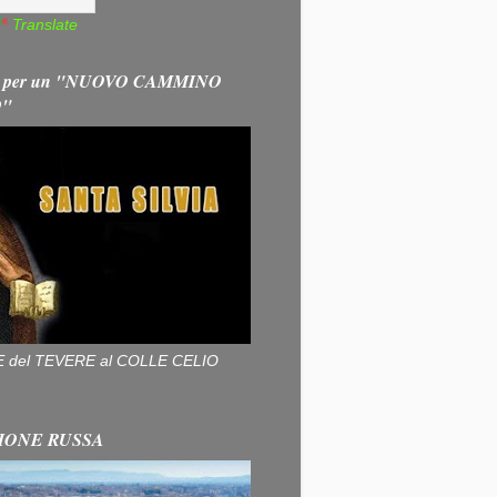
Translate
 per un "NUOVO CAMMINO
O"
ALLE del TEVERE al COLLE CELIO
IONE RUSSA