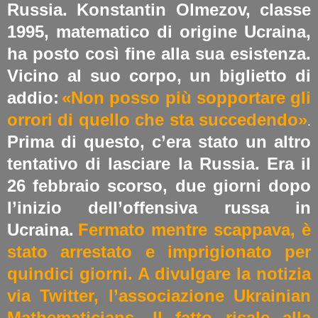
Russia. Konstantin Olmezov, classe
1995, matematico di origine Ucraina,
ha posto così fine alla sua esistenza.
Vicino al suo corpo, un biglietto di
addio:
«Non posso più sopportare gli
orrori di quello che sta succedendo»
.
Prima di questo, c’era stato un altro
tentativo di lasciare la Russia. Era il
26 febbraio scorso, due giorni dopo
l’inizio dell’offensiva russa in
Ucraina.
Fermato mentre scappava, è
stato arrestato e imprigionato per
quindici giorni. A divulgare la notizia
via Twitter, l’associazione Ukrainian
Mathematicians. Il fatto risale alla