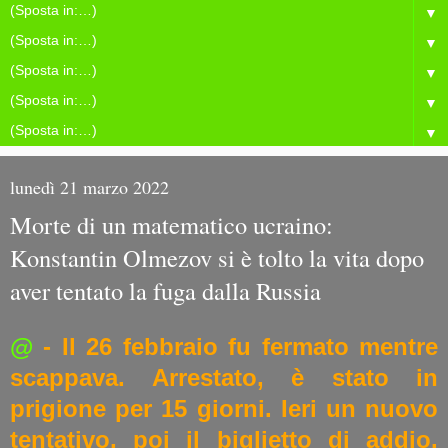
▼
▼
▼
▼
▼
lunedì 21 marzo 2022
Morte di un matematico ucraino:
Konstantin Olmezov si è tolto la vita dopo
aver tentato la fuga dalla Russia
@
- Il 26 febbraio fu fermato mentre
scappava. Arrestato, è stato in
prigione per 15 giorni. Ieri un nuovo
tentativo, poi il biglietto di addio.