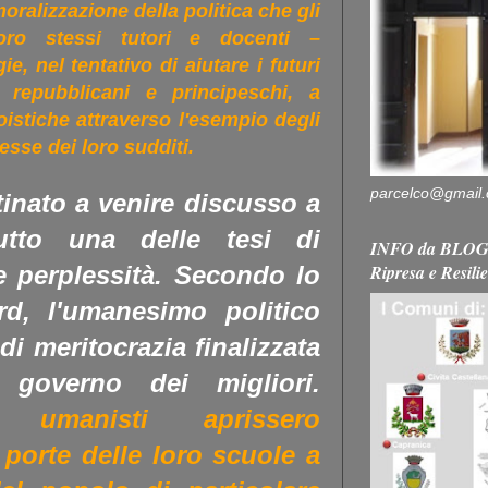
oralizzazione della politica che gli
oro stessi tutori e docenti –
ie, nel tentativo di aiutare i futuri
e repubblicani e principeschi, a
goistiche attraverso l'esempio degli
resse dei loro sudditi.
parcelco@gmail
stinato a venire discusso a
utto una delle tesi di
INFO da BLOG 
Ripresa e Resili
e perplessità. Secondo lo
rd, l'umanesimo politico
i meritocrazia finalizzata
governo dei migliori.
 umanisti aprissero
porte delle loro scuole a