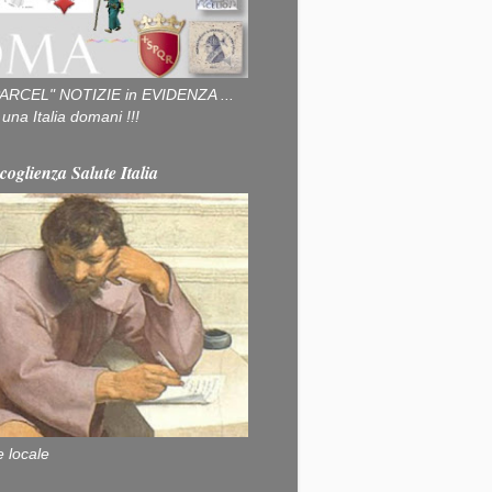
ARCEL" NOTIZIE in EVIDENZA ...
na Italia domani !!!
coglienza Salute Italia
e locale