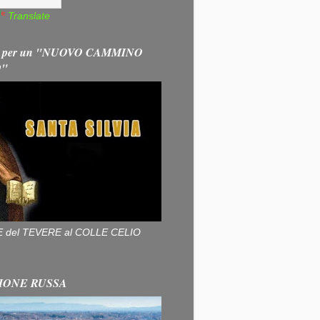
Translate
 per un "NUOVO CAMMINO
O"
ALLE del TEVERE al COLLE CELIO
IONE RUSSA