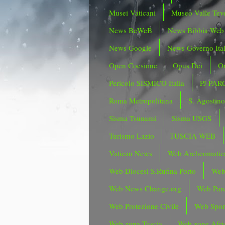
Musei Vaticani
Museo Valle Tev
News BeWeB
News Bibbia Web
News Google
News Governo Ita
Open Coesione
Opus Dei
Or
Pericolo SISMICO Italia
PJ PAR
Roma Metropolitana
S. Agostin
Sisma Tsunami
Sisma USGS
Turismo Lazio
TUSCIA WEB
Vatican News
Web Archeomatic
Web Diocesi S.Rufina Porto
Web
Web News Change.org
Web Parc
Web Protezione Civile
Web Spor
Web zona Tuscia
Web zone Afri