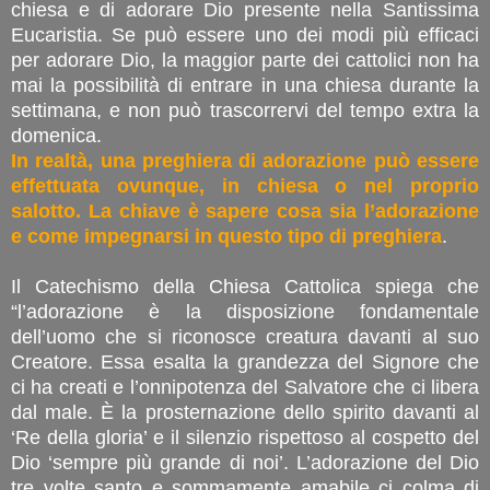
chiesa e di adorare Dio presente nella Santissima
Eucaristia. Se può essere uno dei modi più efficaci
per adorare Dio, la maggior parte dei cattolici non ha
mai la possibilità di entrare in una chiesa durante la
settimana, e non può trascorrervi del tempo extra la
domenica.
In realtà, una preghiera di adorazione può essere
effettuata ovunque, in chiesa o nel proprio
salotto. La chiave è sapere cosa sia l’adorazione
e come impegnarsi in questo tipo di preghiera
.
Il Catechismo della Chiesa Cattolica spiega che
“l’adorazione è la disposizione fondamentale
dell’uomo che si riconosce creatura davanti al suo
Creatore. Essa esalta la grandezza del Signore che
ci ha creati e l’onnipotenza del Salvatore che ci libera
dal male. È la prosternazione dello spirito davanti al
‘Re della gloria’ e il silenzio rispettoso al cospetto del
Dio ‘sempre più grande di noi’. L’adorazione del Dio
tre volte santo e sommamente amabile ci colma di