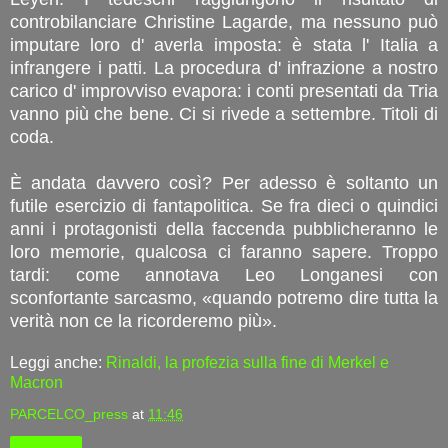
controbilanciare Christine Lagarde, ma nessuno può
imputare loro d' averla imposta: è stata l' Italia a
infrangere i patti. La procedura d' infrazione a nostro
carico d' improvviso evapora: i conti presentati da Tria
vanno più che bene. Ci si rivede a settembre. Titoli di
coda.
È andata davvero così? Per adesso è soltanto un
futile esercizio di fantapolitica. Se fra dieci o quindici
anni i protagonisti della faccenda pubblicheranno le
loro memorie, qualcosa ci faranno sapere. Troppo
tardi: come annotava Leo Longanesi con
sconfortante sarcasmo, «quando potremo dire tutta la
verità non ce la ricorderemo più».
Leggi anche:
Rinaldi, la profezia sulla fine di Merkel e
Macron
PARCELCO_press
at
11:46
Condividi