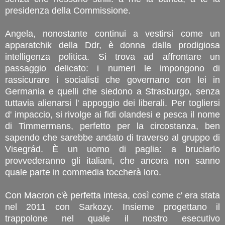
presidenza della Commissione.
Angela, nonostante continui a vestirsi come un
apparatchik della Ddr, è donna dalla prodigiosa
intelligenza politica. Si trova ad affrontare un
passaggio delicato: i numeri le impongono di
rassicurare i socialisti che governano con lei in
Germania e quelli che siedono a Strasburgo, senza
tuttavia alienarsi l' appoggio dei liberali. Per togliersi
d' impaccio, si rivolge ai fidi olandesi e pesca il nome
di Timmermans, perfetto per la circostanza, ben
sapendo che sarebbe andato di traverso al gruppo di
Visegrád. È un uomo di paglia: a bruciarlo
provvederanno gli italiani, che ancora non sanno
quale parte in commedia toccherà loro.
Con Macron c'è perfetta intesa, così come c' era stata
nel 2011 con Sarkozy. Insieme progettano il
trappolone nel quale il nostro esecutivo