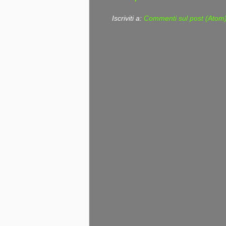
Iscriviti a:
Commenti sul post (Atom