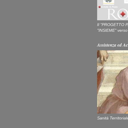
Il "PROGETTO P
"INSIEME" verso u
Assistenza ed Ac
Sanità Territorial