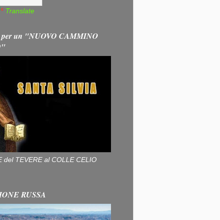
Translate
 per un "NUOVO CAMMINO
O"
ALLE del TEVERE al COLLE CELIO
IONE RUSSA