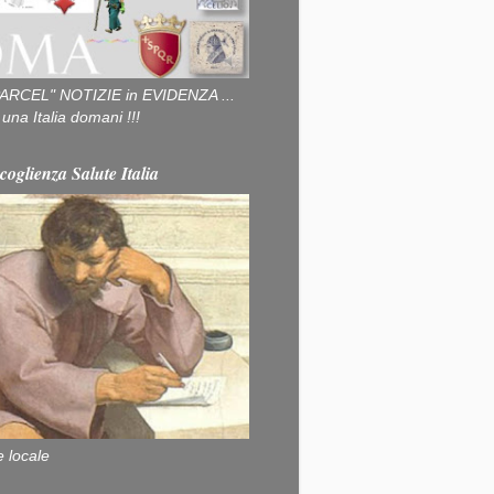
ARCEL" NOTIZIE in EVIDENZA ...
na Italia domani !!!
coglienza Salute Italia
e locale