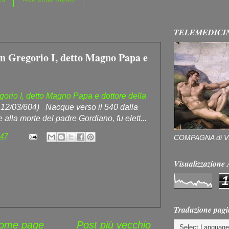
TELEMEDICI
 Gregorio I, detto Magno Papa e
rio I, detto Magno Papa e dottore della
l 12/03/604) Nacque verso il 540 dalla
e alla morte del padre Gordiano, fu elett...
:47
COMPAGNA di V
Visualizzazion
1
Traduzione pagi
ome page
Post più vecchio