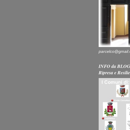
parcelco@gmail
INFO da BLOG 
Ripresa e Resili