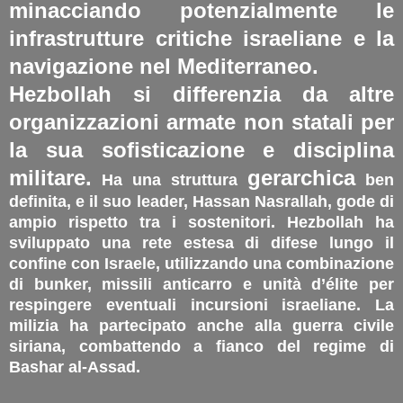
minacciando potenzialmente le
infrastrutture critiche israeliane e la
navigazione nel Mediterraneo​.
Hezbollah si differenzia da altre
organizzazioni armate non statali per
la sua
sofisticazione e disciplina
militare.
gerarchica
Ha una struttura
ben
definita, e il suo leader, Hassan Nasrallah, gode di
ampio rispetto tra i sostenitori. Hezbollah ha
sviluppato una rete estesa di difese lungo il
confine con Israele, utilizzando una combinazione
di bunker, missili anticarro e unità d’élite per
respingere eventuali incursioni israeliane. La
milizia ha partecipato anche alla guerra civile
siriana, combattendo a fianco del regime di
Bashar al-Assad.