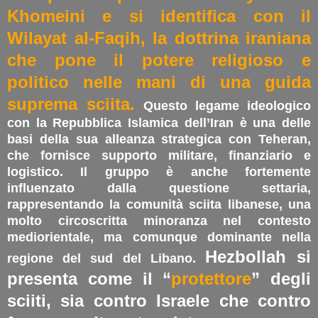
Khomeini e si identifica con il
Wilayat al-Faqih, la dottrina iraniana
che pone il potere religioso e
politico nelle mani di una guida
suprema sciita.
Questo legame ideologico
con la Repubblica Islamica dell’Iran è una delle
basi della sua alleanza strategica con Teheran,
che fornisce supporto militare, finanziario e
logistico. Il gruppo è anche fortemente
influenzato dalla questione settaria,
rappresentando la comunità sciita libanese, una
molto circoscritta minoranza nel contesto
mediorientale, ma comunque dominante nella
Hezbollah si
regione del sud del Libano.
presenta come il “
protettore
” degli
sciiti, sia contro Israele che contro