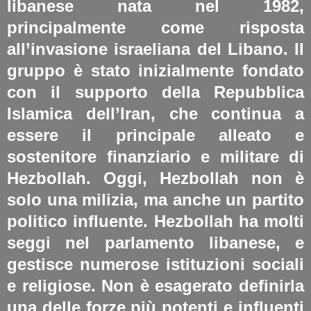
libanese nata nel 1982,
principalmente come risposta
all’invasione israeliana del Libano.
Il
gruppo è stato inizialmente fondato
con il
supporto della Repubblica
Islamica dell’Iran
, che continua a
essere il principale alleato e
sostenitore finanziario e militare di
Hezbollah. Oggi, Hezbollah non è
solo una milizia, ma anche un partito
politico influente.
Hezbollah ha molti
seggi nel parlamento libanese
, e
gestisce numerose istituzioni sociali
e religiose.
Non è esagerato definirla
una delle forze più potenti e influenti