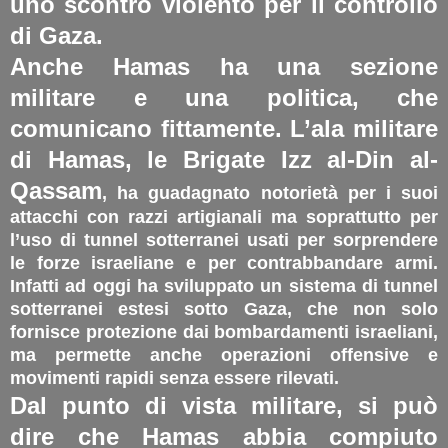
uno scontro violento per il controllo
di Gaza.
Anche Hamas ha una sezione
militare e una politica, che
comunicano fittamente. L’ala militare
di Hamas,
le Brigate Izz al-Din al-
Qassam
, ha guadagnato notorietà per i suoi
attacchi con razzi artigianali ma soprattutto per
l’uso di tunnel sotterranei usati per sorprendere
le forze israeliane e per contrabbandare armi.
Infatti ad oggi ha sviluppato un sistema di tunnel
sotterranei estesi sotto Gaza, che non solo
fornisce protezione dai bombardamenti israeliani,
ma permette anche operazioni offensive e
movimenti rapidi senza essere rilevati​.
Dal punto di vista militare, si può
dire che Hamas abbia compiuto