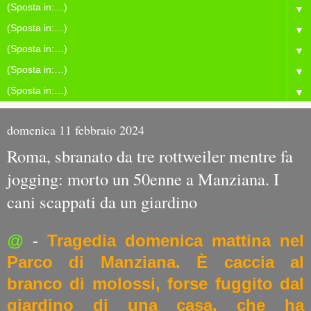
▼
▼
▼
▼
▼
domenica 11 febbraio 2024
Roma, sbranato da tre rottweiler mentre fa
jogging: morto un 50enne a Manziana. I
cani scappati da un giardino
@
-
Tragedia domenica mattina nel
Parco di Manziana. È caccia al
branco di molossi, forse fuggito dal
giardino di una casa, che ha