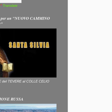
Translate
 per un "NUOVO CAMMINO
O"
ALLE del TEVERE al COLLE CELIO
IONE RUSSA