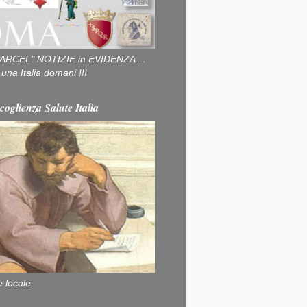
ARCEL" NOTIZIE in EVIDENZA ...
na Italia domani !!!
coglienza Salute Italia
e locale