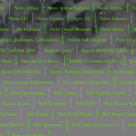
ere
News Africa
News Arabia England
News Arabic
N
News CEI
News Cresme
News EU
News Finanza
liano
News Lazio
News Osserv.Romano
News Storia
N
atores, Bellatores, Laboratores
Ordine San Gregorio
Papa Greg
CEL Giubileo 2000
Regione Lazio
Regola BENEDETTINA
o Nuns
Salesiani Don Bosco
SISMA "Commissario Str."
Sis
Sisma USGS Ricerca
Sports, Tourism Countryside
Tecnologie
Un cammino di Benedetto
Un cammino Gregoriano
Unione 
a
Web Cam Europa
Web Caritas
Web Catholic Forum
 Diocesi Tuscia
Web Disabilità
Web EON
Web History To
hi Lazio
Web Polizia
Web Per Bell'Italia
Web Pontif.Consig
tello FIN.UE
Web Tgtourism
Web Valle del Tevere Co
Web
ca
Web zone Meteo