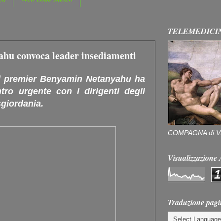
TELEMEDICI
yahu convoca leader insediamenti
Il premier Benyamin Netanyahu ha
ro urgente con i dirigenti degli
sgiordania.
COMPAGNA di V
Visualizzazion
1
Traduzione pagi