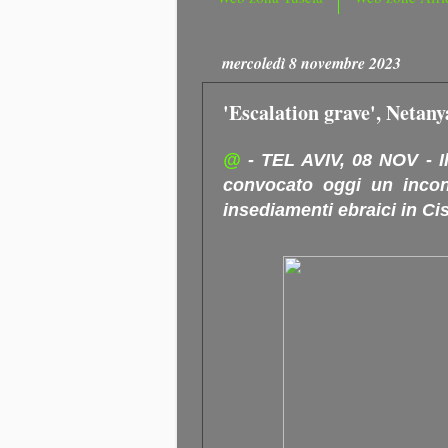
mercoledì 8 novembre 2023
'Escalation grave', Netan
@
- TEL AVIV, 08 NOV - 
convocato oggi un incont
insediamenti ebraici in Ci