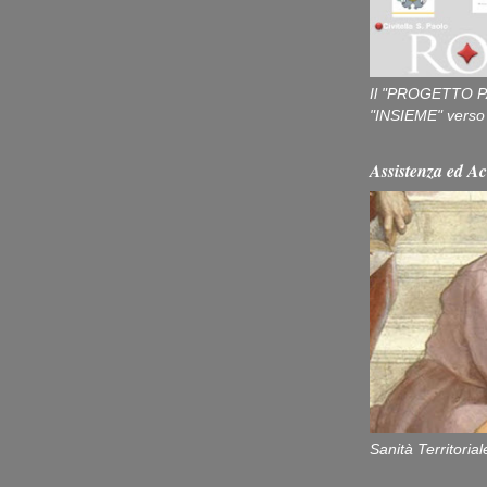
Il "PROGETTO P
"INSIEME" verso u
Assistenza ed Ac
Sanità Territorial