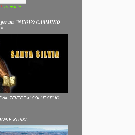
Translate
 per un "NUOVO CAMMINO
O"
ALLE del TEVERE al COLLE CELIO
IONE RUSSA