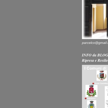
parcelco@gmail
INFO da BLOG 
Ripresa e Resili