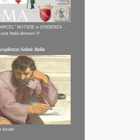
ARCEL" NOTIZIE in EVIDENZA ...
na Italia domani !!!
coglienza Salute Italia
e locale