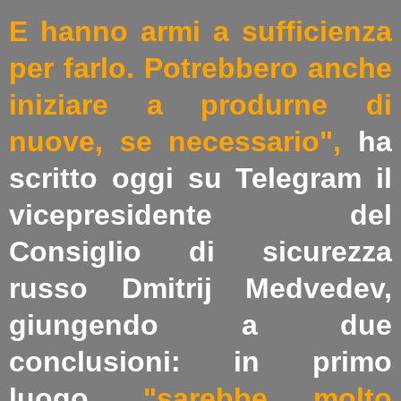
E hanno armi a sufficienza
per farlo. Potrebbero anche
iniziare a produrne di
nuove, se necessario",
ha
scritto oggi su Telegram il
vicepresidente del
Consiglio di sicurezza
russo Dmitrij Medvedev,
giungendo a due
conclusioni: in primo
luogo,
"sarebbe molto