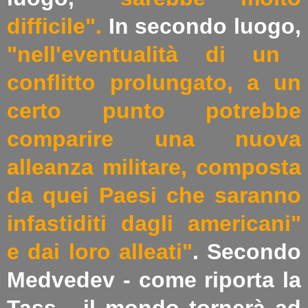
difficile".
In secondo luogo,
"nell'eventualità di un
conflitto prolungato, a un
certo punto potrebbe
comparire una nuova
alleanza militare, composta
da quei Paesi che saranno
infastiditi dagli americani"
e dai loro alleati"
. Secondo
Medvedev - come riporta la
Tass - il mondo tornerà ad