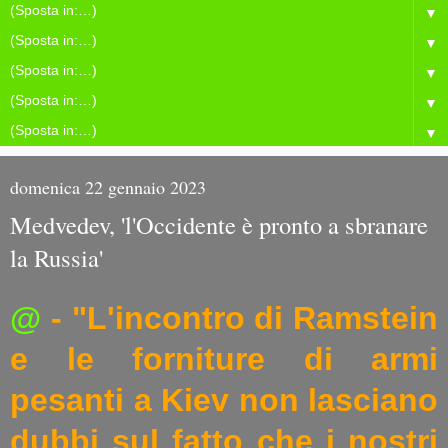
▼
▼
▼
▼
▼
domenica 22 gennaio 2023
Medvedev, 'l'Occidente è pronto a sbranare
la Russia'
@
- "L'incontro di Ramstein
e le forniture di armi
pesanti a Kiev non lasciano
dubbi sul fatto che i nostri