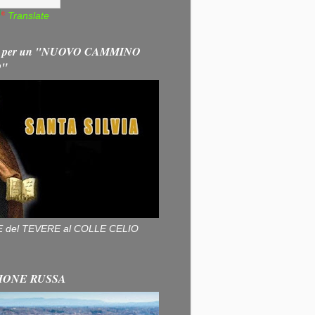
Translate
 per un "NUOVO CAMMINO
O"
ALLE del TEVERE al COLLE CELIO
IONE RUSSA