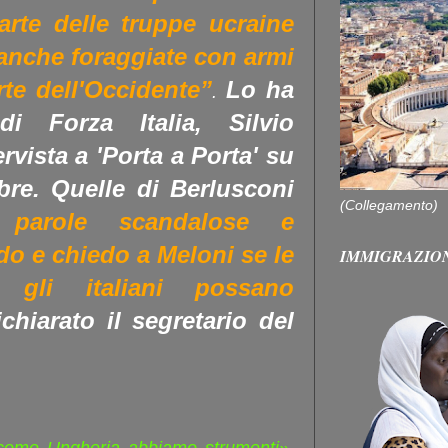
arte delle truppe ucraine
anche foraggiate con armi
arte dell'Occidente”
Lo ha
.
di Forza Italia, Silvio
ervista a 'Porta a Porta' su
bre. Quelle di Berlusconi
(Collegamento)
 parole scandalose e
do e chiedo a Meloni se le
IMMIGRAZIO
gli italiani possano
chiarato il segretario del