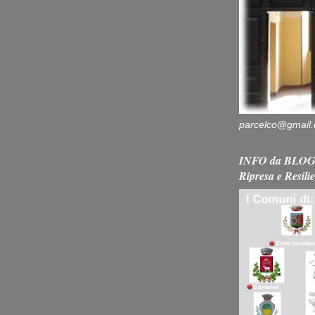
parcelco@gmail
INFO da BLOG 
Ripresa e Resili