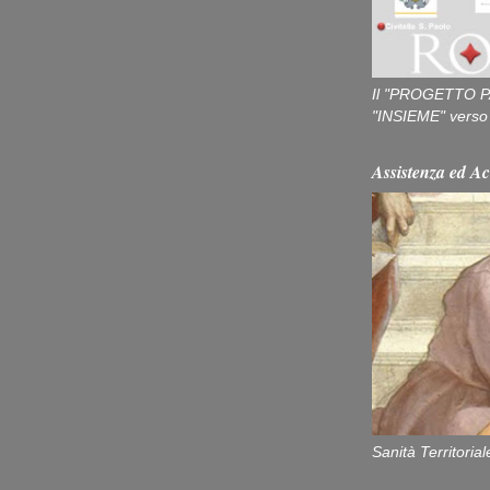
Il "PROGETTO P
"INSIEME" verso u
Assistenza ed Ac
Sanità Territorial