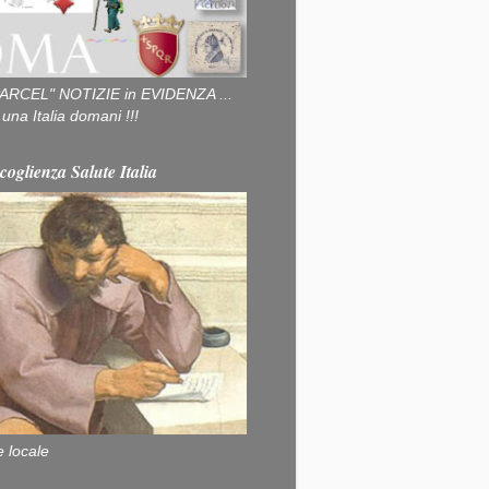
ARCEL" NOTIZIE in EVIDENZA ...
na Italia domani !!!
coglienza Salute Italia
e locale