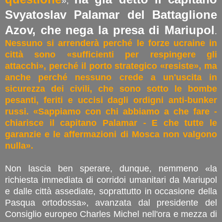
»,
Svyatoslav Palamar del Battaglione
Azov, che nega la presa di Mariupol
.
Nessuno si arrenderà perché le forze ucraine in
città sono «sufficienti per respingere gli
attacchi», perché il porto strategico «resiste», ma
anche perché nessuno crede a un'uscita in
sicurezza dei civili, che sono sotto le bombe
pesanti, feriti e uccisi dagli ordigni anti-bunker
russi. «Sappiamo con chi abbiamo a che fare -
chiarisce il capitano Palamar - E che tutte le
garanzie e le affermazioni di Mosca non valgono
nulla».
Non lascia ben sperare, dunque, nemmeno «la
richiesta immediata di corridoi umanitari da Mariupol
e dalle città assediate, soprattutto in occasione della
Pasqua ortodossa», avanzata dal presidente del
Consiglio europeo Charles Michel nell'ora e mezza di