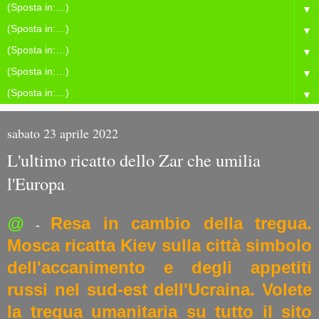
▼
▼
▼
▼
▼
sabato 23 aprile 2022
L'ultimo ricatto dello Zar che umilia
l'Europa
@
Resa in cambio della tregua.
-
Mosca ricatta Kiev sulla città simbolo
dell'accanimento e degli appetiti
russi nel sud-est dell'Ucraina. Volete
la tregua umanitaria su tutto il sito