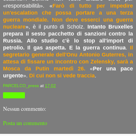
«responsabilità». «
Farò di tutto per impedire
un'escalation che possa portare a una terza
guerra mondiale. Non deve esserci una guerra
nucleare
», è il punto di Scholz.
Intanto Bruxelles
prepara il sesto pacchetto di sanzioni contro la
Russia. Allo studio c'è lo stop all'import di
petrolio. Il gas aspetta. E la guerra continua
.
Il
segretario generale dell'Onu Antonio Guterres, in
attesa di fissare un incontro con Zelensky, sarà a
Mosca da Putin martedì 26.
«
Per una pace
urgente
».
Di cui non si vede traccia
.
PARCELCO_press
at
17:02
Condividi
Nessun commento:
Posta un commento