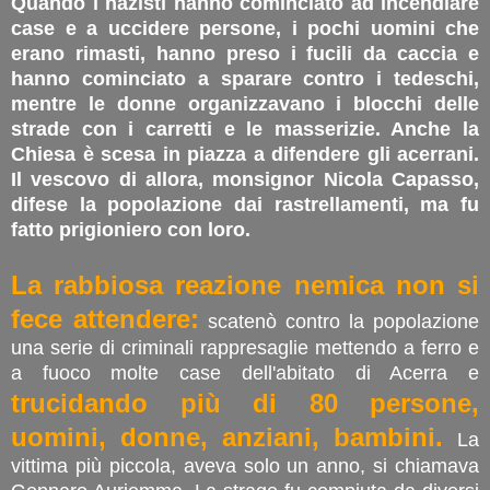
Quando i nazisti hanno cominciato ad incendiare
case e a uccidere persone, i pochi uomini che
erano rimasti, hanno preso i fucili da caccia e
hanno cominciato a sparare contro i tedeschi,
mentre le donne organizzavano i blocchi delle
strade con i carretti e le masserizie. Anche la
Chiesa è scesa in piazza a difendere gli acerrani.
Il vescovo di allora, monsignor Nicola Capasso,
difese la popolazione dai rastrellamenti, ma fu
fatto prigioniero con loro.
La rabbiosa reazione nemica non si
fece attendere:
scatenò contro la popolazione
una serie di criminali rappresaglie mettendo a ferro e
a fuoco molte case dell'abitato di Acerra e
trucidando più di 80 persone,
uomini, donne, anziani, bambini.
La
vittima più piccola, aveva solo un anno, si chiamava