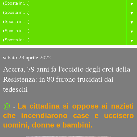
▼
▼
▼
▼
▼
sabato 23 aprile 2022
Acerra, 79 anni fa l'eccidio degli eroi della
Resistenza: in 80 furono trucidati dai
tedeschi
@
La cittadina si oppose ai nazisti
-
che incendiarono case e uccisero
uomini, donne e bambini.