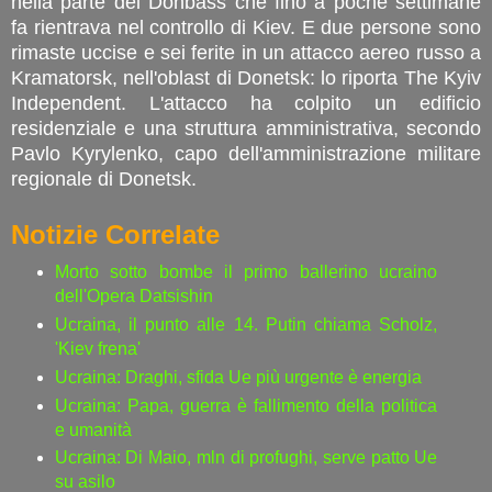
nella parte del Donbass che fino a poche settimane
fa rientrava nel controllo di Kiev. E due persone sono
rimaste uccise e sei ferite in un attacco aereo russo a
Kramatorsk, nell'oblast di Donetsk: lo riporta The Kyiv
Independent. L'attacco ha colpito un edificio
residenziale e una struttura amministrativa, secondo
Pavlo Kyrylenko, capo dell'amministrazione militare
regionale di Donetsk.
Notizie Correlate
Morto sotto bombe il primo ballerino ucraino
dell'Opera Datsishin
Ucraina, il punto alle 14. Putin chiama Scholz,
'Kiev frena'
Ucraina: Draghi, sfida Ue più urgente è energia
Ucraina: Papa, guerra è fallimento della politica
e umanità
Ucraina: Di Maio, mln di profughi, serve patto Ue
su asilo