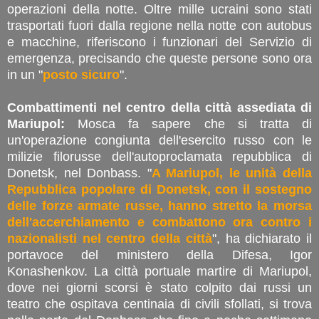
operazioni della notte. Oltre mille ucraini sono stati
trasportati fuori dalla regione nella notte con autobus
e macchine, riferiscono i funzionari del Servizio di
emergenza, precisando che queste persone sono ora
in un "
posto sicuro
".
Combattimenti nel centro della città assediata di
Mariupol:
Mosca fa sapere che si tratta di
un'operazione congiunta dell'esercito russo con le
milizie filorusse dell'autoproclamata repubblica di
Donetsk, nel Donbass. "
A Mariupol, le unità della
Repubblica popolare di Donetsk, con il sostegno
delle forze armate russe, hanno stretto la morsa
dell'accerchiamento e combattono ora contro i
nazionalisti nel centro della città
", ha dichiarato il
portavoce del ministero della Difesa, Igor
Konashenkov. La città portuale martire di Mariupol,
dove nei giorni scorsi è stato colpito dai russi un
teatro che ospitava centinaia di civili sfollati, si trova