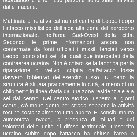
dalle macerie.
Mattinata di relativa calma nel centro di Leopoli dopo
l'attacco missilistico dell'alba alla zona dell'aeroporto
internazionale, nell'area Sud-Ovest della città.
Secondo le prime informazioni ancora non
confermate da fonti ufficiali i missili lanciati verso
Leopoli sono stati sei, dei quali due intercettati dalla
contraerea ucraina. Non è chiaro se la fabbrica per la
riparazione di velivoli colpita dall'attacco fosse
davvero l'obiettivo dell'esercito russo. Di certo la
struttura è situata praticamente in città, a meno di un
chilometro in linea d'aria da una zona residenziale e a
sei dal centro. Nel centro storico, rispetto ai giorni
scorsi, c'è meno gente per strada sebbene le attività
restino sostanzialmente tutte aperte. E' sensibilmente
aumentata, invece, la presenza di militari e dei
volontari delle unità di difesa territoriale. L'esercito
ucraino subito dopo l'attacco ha chiuso l'area a