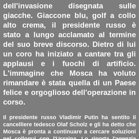
dell'invasione disegnata sulle
giacche. Giaccone blu, golf a collo
alto crema, il presidente russo è
stato a lungo acclamato al termine
del suo breve discorso. Dietro di lui
un coro ha iniziato a cantare tra gli
applausi e i fuochi di artificio.
L'immagine che Mosca ha voluto
rimandare è stata quella di un Paese
felice e orgoglioso dell'operazione in
corso.
Il presidente russo Vladimir Putin ha sentito il
cancelliere tedesco Olaf Scholz e gli ha detto che
Mosca è pronta a continuare a cercare soluzioni
nel colloqui con l'Ucraina. Lo riporta l'agenzia