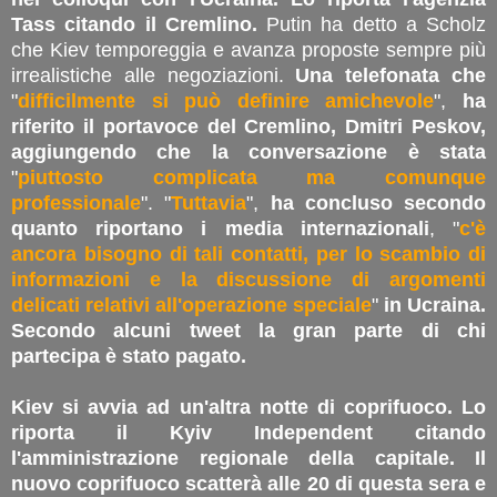
Tass citando il Cremlino.
Putin ha detto a Scholz
che Kiev temporeggia e avanza proposte sempre più
irrealistiche alle negoziazioni.
Una telefonata che
"
difficilmente si può definire amichevole
",
ha
riferito il portavoce del Cremlino, Dmitri Peskov,
aggiungendo che la conversazione è stata
"
piuttosto complicata ma comunque
professionale
". "
Tuttavia
",
ha concluso secondo
quanto riportano i media internazionali
, "
c'è
ancora bisogno di tali contatti, per lo scambio di
informazioni e la discussione di argomenti
delicati relativi all'operazione speciale
"
in Ucraina.
Secondo alcuni tweet la gran parte di chi
partecipa è stato pagato.
Kiev si avvia ad un'altra notte di coprifuoco. Lo
riporta il Kyiv Independent citando
l'amministrazione regionale della capitale. Il
nuovo coprifuoco scatterà alle 20 di questa sera e