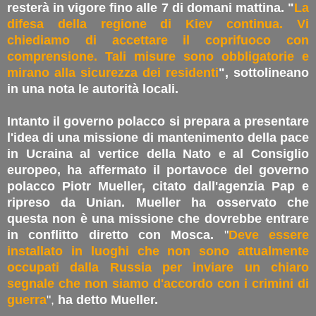
resterà in vigore fino alle 7 di domani mattina. "
La
difesa della regione di Kiev continua. Vi
chiediamo di accettare il coprifuoco con
comprensione. Tali misure sono obbligatorie e
mirano alla sicurezza dei residenti
", sottolineano
in una nota le autorità locali.
Intanto il governo polacco si prepara a presentare
l'idea di una missione di mantenimento della pace
in Ucraina al vertice della Nato e al Consiglio
europeo, ha affermato il portavoce del governo
polacco Piotr Mueller, citato dall'agenzia Pap e
ripreso da Unian. Mueller ha osservato che
questa non è una missione che dovrebbe entrare
in conflitto diretto con Mosca.
"
Deve essere
installato in luoghi che non sono attualmente
occupati dalla Russia per inviare un chiaro
segnale che non siamo d'accordo con i crimini di
guerra
",
ha detto Mueller.