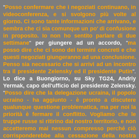
"
Posso confermare che i negoziati continuano, in
videoconferenza, e si svolgono più volte al
giorno. Ci sono tante informazioni che arrivano, e
sembra che ci sia comunque un po' di confusione
in proposito. Io non ho sentito parlare di due
settimane
"
per giungere ad un accordo,
"
ma
posso dire che ci sono dei termini concreti e che
questi negoziati giungeranno ad una conclusione.
Penso sia necessario che si arrivi ad un incontro
tra il presidente Zelensky ed il presidente Putin
".
Lo dice a Buongiorno, su Sky TG24, Andriy
Yermak, capo dell'ufficio del presidente Zelensky.
"
Posso dire che la delegazione ucraina, il popolo
ucraino - ha aggiunto - è pronto a discutere
qualunque questione problematica, ma per noi la
priorità è fermare il conflitto. Vogliamo che le
truppe russe si ritirino dal nostro territorio, e non
accetteremo mai nessun compresso perché ciò
corrisponderebbe alla cessazione della nostra