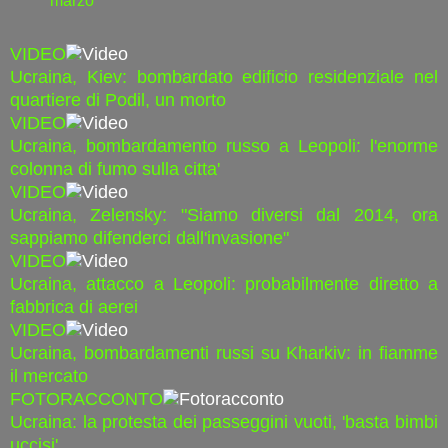
marzo
VIDEO
Video
Ucraina, Kiev: bombardato edificio residenziale nel
quartiere di Podil, un morto
VIDEO
Video
Ucraina, bombardamento russo a Leopoli: l'enorme
colonna di fumo sulla citta'
VIDEO
Video
Ucraina, Zelensky: "Siamo diversi dal 2014, ora
sappiamo difenderci dall'invasione"
VIDEO
Video
Ucraina, attacco a Leopoli: probabilmente diretto a
fabbrica di aerei
VIDEO
Video
Ucraina, bombardamenti russi su Kharkiv: in fiamme
il mercato
FOTORACCONTO
Fotoracconto
Ucraina: la protesta dei passeggini vuoti, 'basta bimbi
uccisi'