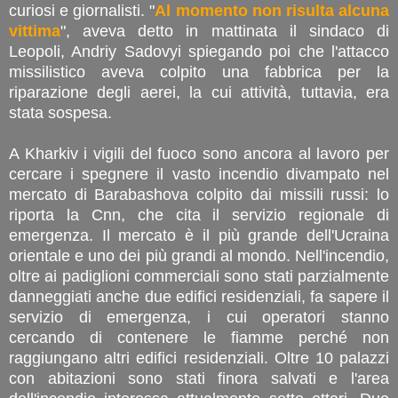
curiosi e giornalisti. "
Al momento non risulta alcuna
vittima
", aveva detto in mattinata il sindaco di
Leopoli, Andriy Sadovyi spiegando poi che l'attacco
missilistico aveva colpito una fabbrica per la
riparazione degli aerei, la cui attività, tuttavia, era
stata sospesa.
A Kharkiv i vigili del fuoco sono ancora al lavoro per
cercare i spegnere il vasto incendio divampato nel
mercato di Barabashova colpito dai missili russi: lo
riporta la Cnn, che cita il servizio regionale di
emergenza. Il mercato è il più grande dell'Ucraina
orientale e uno dei più grandi al mondo. Nell'incendio,
oltre ai padiglioni commerciali sono stati parzialmente
danneggiati anche due edifici residenziali, fa sapere il
servizio di emergenza, i cui operatori stanno
cercando di contenere le fiamme perché non
raggiungano altri edifici residenziali. Oltre 10 palazzi
con abitazioni sono stati finora salvati e l'area