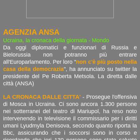
AGENZIA ANSA
Ucraina, la cronaca della giornata - Mondo
Da oggi diplomatici e funzionari di Russia e
Bielorussia non potranno più entrare
all'Europarlamento. Per loro "
non c'è più posto nella
casa della democrazia
", ha annunciato su twitter la
presidente del Pe Roberta Metsola. La diretta dalle
città (ANSA)
LA CRONACA DALLE CITTA'
- Prosegue l'offensiva
di Mosca in Ucraina. Ci sono ancora 1.300 persone
nei sotterranei del teatro di Mariupol, ha reso noto
intervenendo in televisione il commissario per i diritti
umani Lyudmyla Denisova, secondo quanto riporta la
Bbc, assicurando che i soccorsi sono in corso e
ricordando che ieri 130 persone sono state salvate