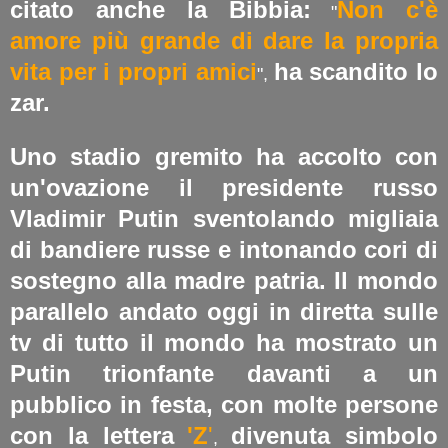
citato anche la Bibbia:
Non c'è
"
amore più grande di dare la propria
vita per i propri amic
i
ha scandito lo
",
zar.
Uno stadio gremito ha accolto con
un'ovazione il presidente russo
Vladimir Putin sventolando migliaia
di bandiere russe e intonando cori di
sostegno alla madre patria. Il mondo
parallelo andato oggi in diretta sulle
tv di tutto il mondo ha mostrato un
Putin trionfante davanti a un
pubblico in festa, con molte persone
con la lettera
'Z
'
divenuta simbolo
,