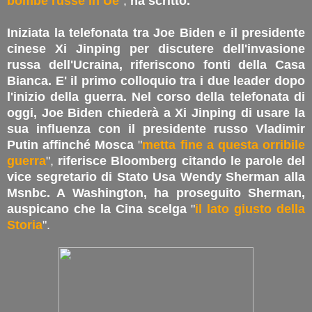
bombe russe in Ue
",
ha scritto.
Iniziata la telefonata tra Joe Biden e il presidente
cinese Xi Jinping per discutere dell'invasione
russa dell'Ucraina, riferiscono fonti della Casa
Bianca. E' il primo colloquio tra i due leader dopo
l'inizio della guerra. Nel corso della telefonata di
oggi, Joe Biden chiederà a Xi Jinping di usare la
sua influenza con il presidente russo Vladimir
Putin affinché Mosca
"
metta fine a questa orribile
guerra
",
riferisce Bloomberg citando le parole del
vice segretario di Stato Usa Wendy Sherman alla
Msnbc. A Washington, ha proseguito Sherman,
auspicano che la Cina scelga
"
il lato giusto della
Storia
".