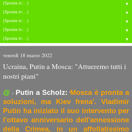
▼
▼
▼
▼
▼
venerdì 18 marzo 2022
Ucraina, Putin a Mosca: "Attueremo tutti i
nostri piani"
@
Putin a Scholz:
Mosca è pronta a
-
'
soluzioni, ma Kiev frena'. Vladimir
Putin ha iniziato il suo intervento per
l'ottavo anniversario dell'annessione
della Crimea, in un affollatissimo