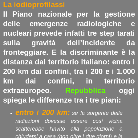
La iodioprofilassi
Il Piano nazionale per la gestione
delle emergenze radiologiche e
nucleari prevede infatti tre step tarati
sulla gravità dell’incidente da
fronteggiare. E la discriminante è la
distanza dal territorio italiano: entro i
200 km dai confini, tra i 200 e i 1.000
km dai confini, in territorio
extraeuropeo.
Repubblica
oggi
spiega le differenze tra i tre piani:
entro i 200 km:
se la sorgente delle
radiazioni dovesse essere così vicina
scatterebbe l’invito alla popolazione a
chiudersi a casa (non oltre i due giorni) e la