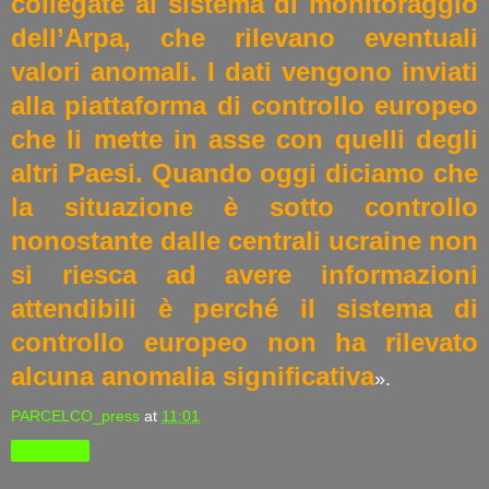
collegate al sistema di monitoraggio
dell’Arpa, che rilevano eventuali
valori anomali. I dati vengono inviati
alla piattaforma di controllo europeo
che li mette in asse con quelli degli
altri Paesi. Quando oggi diciamo che
la situazione è sotto controllo
nonostante dalle centrali ucraine non
si riesca ad avere informazioni
attendibili è perché il sistema di
controllo europeo non ha rilevato
alcuna anomalia significativa
».
PARCELCO_press
at
11:01
Condividi