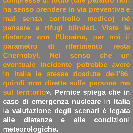
compresse di iodio (che peraltro non
ha senso prendere in via preventiva e
mai senza controllo medico) né
pensare a rifugi blindati. Viste le
distanze con l’Ucraina, per noi il
parametro di riferimento resta
Chernobyl. Nel senso che un
eventuale incidente potrebbe avere
in Italia le stesse ricadute dell’86,
quindi non dirette sulle persone ma
sul territorio
».
Pernice spiega che in
caso di emergenza nucleare in Italia
la valutazione degli scenari è legata
alle distanze e alle condizioni
meteorologiche.