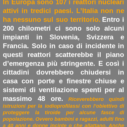
In Europa sono 107 i reattori nucleari
attivi in tredici paesi. L’Italia non ne
ha nessuno sul suo territorio.
Entro i
200 chilometri ci sono solo alcuni
impianti in Slovenia, Svizzera e
Francia. Solo in caso di incidente in
questi reattori scatterebbe il piano
d’emergenza più stringente. E così i
cittadini dovrebbero chiudersi in
casa con porte e finestre chiuse e
sistemi di ventilazione spenti per al
massimo 48 ore.
Riceverebbero quindi
istruzioni per la iodioprofilassi con l’obiettivo di
proteggere la tiroide per alcune fasce di
popolazione. Ovvero bambini e ragazzi, adulti fino
a 40 anni e donne incinte o che allattano. Anche