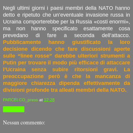
Negli ultimi giorni i paesi membri della NATO hanno
detto e ripetuto che un’eventuale invasione russa in
Ucraina comporterebbe per la Russia «costi enormi»,
ma non hanno specificato esattamente cosa
prevedano di fare a seconda dell’attacco.
Pubblicamente hanno giustificato la loro
decisione dicendo che fare discussioni aperte
sulle “linee rosse” darebbe ulteriori strumenti a
Putin per trovare il modo più efficace di attaccare
l’Ucraina senza subire ritorsioni gravi. La
preoccupazione però è che la mancanza di
maggiore chiarezza dipenda effettivamente da
divisioni profonde tra alleati membri della NATO.
PARCELCO_press
at
12:28
Condividi
Nessun commento: