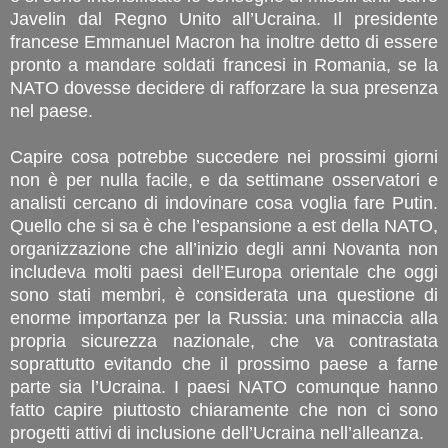
Javelin dal Regno Unito all’Ucraina. Il presidente
francese Emmanuel Macron ha inoltre detto di essere
pronto a mandare soldati francesi in Romania, se la
NATO dovesse decidere di rafforzare la sua presenza
nel paese.
Capire cosa potrebbe succedere nei prossimi giorni
non è per nulla facile, e da settimane osservatori e
analisti cercano di indovinare cosa voglia fare Putin.
Quello che si sa è che l’espansione a est della NATO,
organizzazione che all’inizio degli anni Novanta non
includeva molti paesi dell’Europa orientale che oggi
sono stati membri, è considerata una questione di
enorme importanza per la Russia: una minaccia alla
propria sicurezza nazionale, che va contrastata
soprattutto evitando che il prossimo paese a farne
parte sia l’Ucraina. I paesi NATO comunque hanno
fatto capire piuttosto chiaramente che non ci sono
progetti attivi di inclusione dell’Ucraina nell’alleanza.