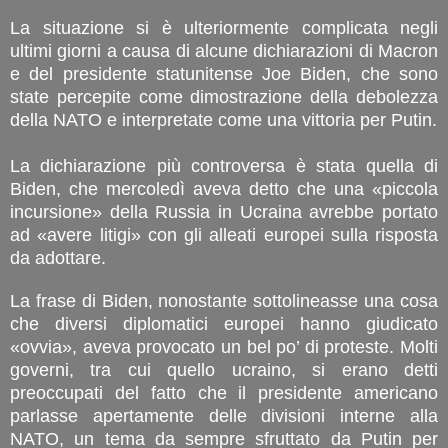
La situazione si è ulteriormente complicata negli
ultimi giorni a causa di alcune dichiarazioni di Macron
e del presidente statunitense Joe Biden, che sono
state percepite come dimostrazione della debolezza
della NATO e interpretate come una vittoria per Putin.
La dichiarazione più controversa è stata quella di
Biden, che mercoledì aveva detto che una «piccola
incursione» della Russia in Ucraina avrebbe portato
ad «avere litigi» con gli alleati europei sulla risposta
da adottare.
La frase di Biden, nonostante sottolineasse una cosa
che diversi diplomatici europei hanno giudicato
«ovvia», aveva provocato un bel po’ di proteste. Molti
governi, tra cui quello ucraino, si erano detti
preoccupati del fatto che il presidente americano
parlasse apertamente delle divisioni interne alla
NATO, un tema da sempre sfruttato da Putin per