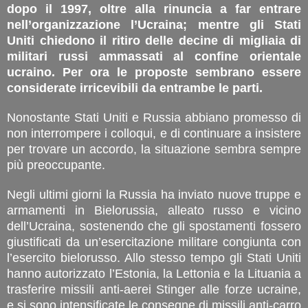
dopo il 1997, oltre alla rinuncia a far entrare
nell’organizzazione l’Ucraina; mentre gli Stati
Uniti chiedono il ritiro delle decine di migliaia di
militari russi ammassati al confine orientale
ucraino. Per ora le proposte sembrano essere
considerate irricevibili da entrambe le parti.
Nonostante Stati Uniti e Russia abbiano promesso di
non interrompere i colloqui, e di continuare a insistere
per trovare un accordo, la situazione sembra sempre
più preoccupante.
Negli ultimi giorni la Russia ha inviato nuove truppe e
armamenti in Bielorussia, alleato russo e vicino
dell’Ucraina, sostenendo che gli spostamenti fossero
giustificati da un’esercitazione militare congiunta con
l’esercito bielorusso. Allo stesso tempo gli Stati Uniti
hanno autorizzato l’Estonia, la Lettonia e la Lituania a
trasferire missili anti-aerei Stinger alle forze ucraine,
e si sono intensificate le consegne di missili anti-carro