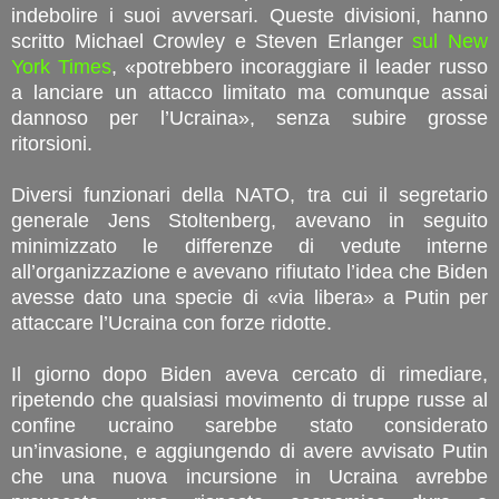
indebolire i suoi avversari. Queste divisioni, hanno
scritto Michael Crowley e Steven Erlanger
sul New
York Times
, «potrebbero incoraggiare il leader russo
a lanciare un attacco limitato ma comunque assai
dannoso per l’Ucraina», senza subire grosse
ritorsioni.
Diversi funzionari della NATO, tra cui il segretario
generale Jens Stoltenberg, avevano in seguito
minimizzato le differenze di vedute interne
all’organizzazione e avevano rifiutato l’idea che Biden
avesse dato una specie di «via libera» a Putin per
attaccare l’Ucraina con forze ridotte.
Il giorno dopo Biden aveva cercato di rimediare,
ripetendo che qualsiasi movimento di truppe russe al
confine ucraino sarebbe stato considerato
un’invasione, e aggiungendo di avere avvisato Putin
che una nuova incursione in Ucraina avrebbe