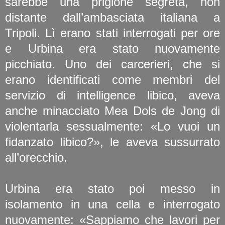
sarebbe una prigione segreta, non
distante dall’ambasciata italiana a
Tripoli. Lì erano stati interrogati per ore
e Urbina era stato nuovamente
picchiato. Uno dei carcerieri, che si
erano identificati come membri del
servizio di intelligence libico, aveva
anche minacciato Mea Dols de Jong di
violentarla sessualmente: «Lo vuoi un
fidanzato libico?», le aveva sussurrato
all’orecchio.
Urbina era stato poi messo in
isolamento in una cella e interrogato
nuovamente: «Sappiamo che lavori per