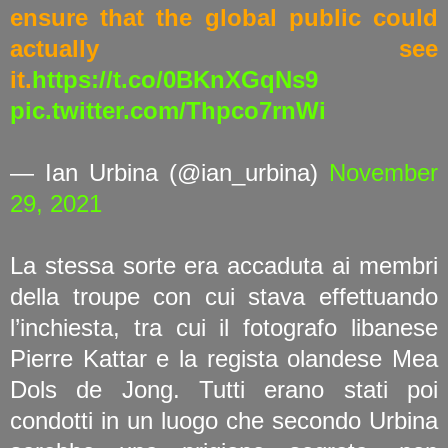
ensure that the global public could
actually see
it.
https://t.co/0BKnXGqNs9
pic.twitter.com/Thpco7rnWi
— Ian Urbina (@ian_urbina)
November
29, 2021
La stessa sorte era accaduta ai membri
della troupe con cui stava effettuando
l’inchiesta, tra cui il fotografo libanese
Pierre Kattar e la regista olandese Mea
Dols de Jong. Tutti erano stati poi
condotti in un luogo che secondo Urbina