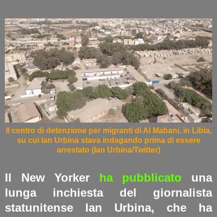
Il centro di detenzione per migranti di Al Mabani, in Libia,
su cui Ian Urbina stava indagando prima di essere
arrestato (Ian Urbina/Twitter)
Il New Yorker
ha pubblicato
una
lunga inchiesta del giornalista
statunitense Ian Urbina, che ha