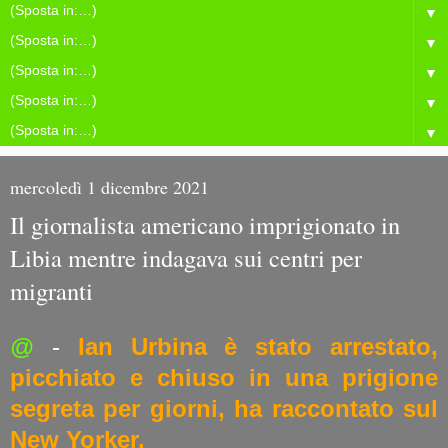
▼
▼
▼
▼
▼
mercoledì 1 dicembre 2021
Il giornalista americano imprigionato in
Libia mentre indagava sui centri per
migranti
@
-
Ian Urbina è stato arrestato,
picchiato e chiuso in una prigione
segreta per giorni, ha raccontato sul
New Yorker.