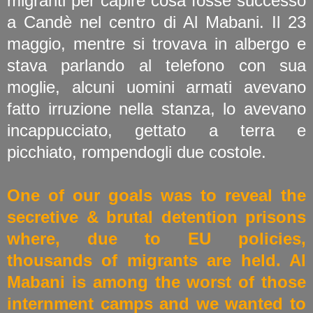
migranti per capire cosa fosse successo
a Candè nel centro di Al Mabani. Il 23
maggio, mentre si trovava in albergo e
stava parlando al telefono con sua
moglie, alcuni uomini armati avevano
fatto irruzione nella stanza, lo avevano
incappucciato, gettato a terra e
picchiato, rompendogli due costole.
One of our goals was to reveal the
secretive & brutal detention prisons
where, due to EU policies,
thousands of migrants are held. Al
Mabani is among the worst of those
internment camps and we wanted to