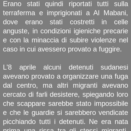
Erano stati quindi riportati tutti sulla
terraferma e imprigionati a Al Mabani,
dove erano stati costretti in celle
anguste, in condizioni igieniche precarie
e con la minaccia di subire violenze nel
caso in cui avessero provato a fuggire.
L’8 aprile alcuni detenuti sudanesi
avevano provato a organizzare una fuga
dal centro, ma altri migranti avevano
cercato di farli desistere, spiegando loro
che scappare sarebbe stato impossibile
e che le guardie si sarebbero vendicate
picchiando tutti i detenuti. Ne era nata
prima una rissa tra gli stessi migranti,