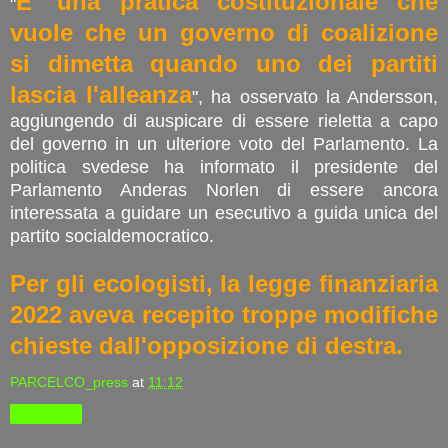
E' una pratica costituzionale che
"
vuole che un governo di coalizione
si dimetta quando uno dei partiti
lascia l'alleanza
", ha osservato la Andersson,
aggiungendo di auspicare di essere rieletta a capo
del governo in un ulteriore voto del Parlamento. La
politica svedese ha informato il presidente del
Parlamento Anderas Norlen di essere ancora
interessata a guidare un esecutivo a guida unica del
partito socialdemocratico.
Per gli ecologisti, la legge finanziaria
2022 aveva recepito troppe modifiche
chieste dall'opposizione di destra.
PARCELCO_press
at
11:12
Condividi