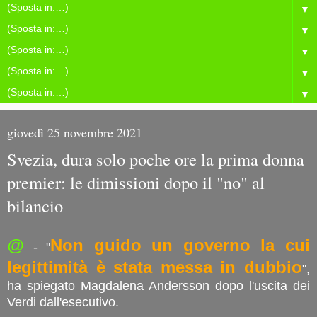
▼
▼
▼
▼
▼
giovedì 25 novembre 2021
Svezia, dura solo poche ore la prima donna
premier: le dimissioni dopo il "no" al
bilancio
@
Non guido un governo la cui
- "
legittimità è stata messa in dubbio
",
ha spiegato Magdalena Andersson dopo l'uscita dei
Verdi dall'esecutivo.