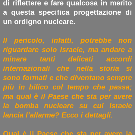
di riflettere e fare qualcosa in merito
a questa specifica progettazione di
un ordigno nucleare.
Il pericolo, infatti, potrebbe non
riguardare solo Israele, ma andare a
minare tanti delicati accordi
internazionali che nella storia si
sono formati e che diventano sempre
più in bilico col tempo che passa;
ma qual è il Paese che sta per avere
la bomba nucleare su cui Israele
lancia l’allarme? Ecco i dettagli.
Qual è il Paese che sta per avere la