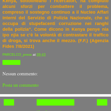
Kenya, sottolineano i ricercatori, ha compiuto
alcuni sforzi per combattere il problema,
compreso il sostegno continuo a il Nucleo Affari
Interni del Servizio di Polizia Nazionale, che si
occupa di stupefacenti corruzione nei ranghi
della polizia”. Come dicono in Kenya penye nia
ipo njia se c’è la volontà di contrastare il traffico
di droga, si trova anche il mezzo. (F.F.) (Agenzia
Fides 7/8/2021)
PARCELCO_press
at
09:43
Condividi
Nessun commento:
Posta un commento
‹
›
Home page