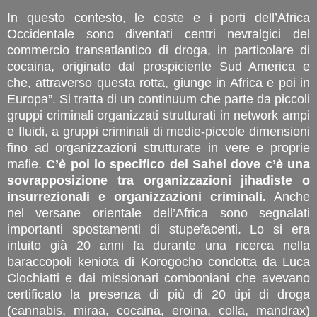
In questo contesto, le coste e i porti dell’Africa
Occidentale sono diventati centri nevralgici del
commercio transatlantico di droga, in particolare di
cocaina, originato dal prospiciente Sud America e
che, attraverso questa rotta, giunge in Africa e poi in
Europa”. Si tratta di un continuum che parte da piccoli
gruppi criminali organizzati strutturati in network ampi
e fluidi, a gruppi criminali di medie-piccole dimensioni
fino ad organizzazioni strutturate in vere e proprie
mafie.
C’è poi lo specifico del Sahel dove c’è una
sovrapposizione tra organizzazioni jihadiste o
insurrezionali e organizzazioni criminali.
Anche
nel versane orientale dell’Africa sono segnalati
importanti spostamenti di stupefacenti. Lo si era
intuito già 20 anni fa durante una ricerca nella
baraccopoli keniota di Korogocho condotta da Luca
Clochiatti e dai missionari comboniani che avevano
certificato la presenza di più di 20 tipi di droga
(cannabis, miraa, cocaina, eroina, colla, mandrax)