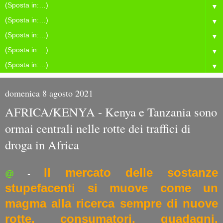
▼
▼
▼
▼
▼
domenica 8 agosto 2021
AFRICA/KENYA - Kenya e Tanzania sono
ormai centrali nelle rotte dei traffici di
droga in Africa
Il mercato delle sostanze
@
-
stupefacenti si muove come un
magma alla ricerca sempre di nuove
rotte, consumatori, guadagni.