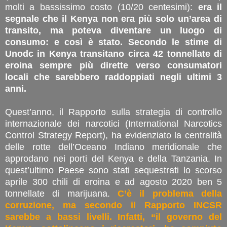
molti a bassissimo costo (10/20 centesimi):
era il
segnale che il Kenya non era più solo un’area di
transito, ma poteva diventare un luogo di
consumo: e così è stato. Secondo le stime di
Unodc in Kenya transitano circa 42 tonnellate di
eroina sempre più dirette verso consumatori
locali che sarebbero raddoppiati negli ultimi 3
anni.
Quest’anno, il Rapporto sulla strategia di controllo
internazionale dei narcotici (International Narcotics
Control Strategy Report), ha evidenziato la centralità
delle rotte dell’Oceano Indiano meridionale che
approdano nei porti del Kenya e della Tanzania. In
quest’ultimo Paese sono stati sequestrati lo scorso
aprile 300 chili di eroina e ad agosto 2020 ben 5
tonnellate di marijuana.
C’è il problema della
corruzione, ma secondo il Rapporto INCSR
sarebbe a bassi livelli. Infatti, “il governo del