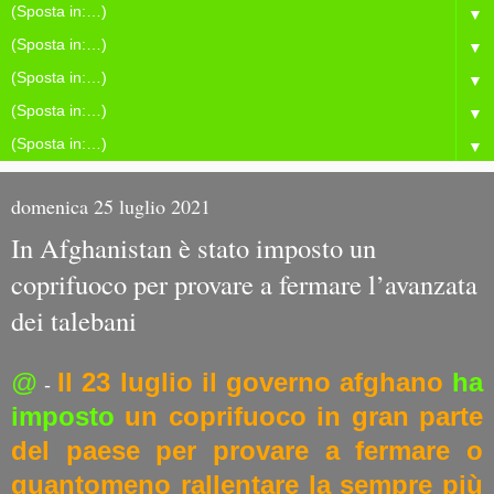
▼
▼
▼
▼
▼
domenica 25 luglio 2021
In Afghanistan è stato imposto un
coprifuoco per provare a fermare l’avanzata
dei talebani
@
Il 23 luglio il governo afghano
ha
-
imposto
un coprifuoco in gran parte
del paese per provare a fermare o
quantomeno rallentare la sempre più