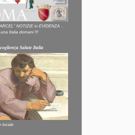
ARCEL" NOTIZIE in EVIDENZA ...
na Italia domani !!!
coglienza Salute Italia
e locale