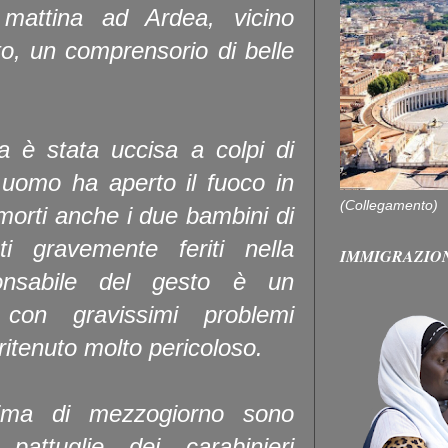
attina ad Ardea, vicino
o, un comprensorio di belle
 è stata uccisa a colpi di
 uomo ha aperto il fuoco in
(Collegamento)
 morti anche i due bambini di
 gravemente feriti nella
IMMIGRAZIO
ponsabile del gesto è un
, con gravissimi problemi
ritenuto molto pericoloso.
ima di mezzogiorno sono
attuglie dei carabinieri