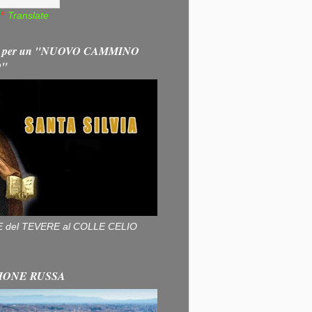
Translate
 per un "NUOVO CAMMINO
O"
ALLE del TEVERE al COLLE CELIO
IONE RUSSA