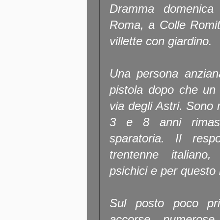
Dramma domenica m
Roma, a Colle Romit
villette con giardino.
Una persona anziana
pistola dopo che un
via degli Astri. Sono
3 e 8 anni rimasti
sparatoria. Il res
trentenne italiano
psichici e per questo 
Sul posto poco pr
accorse numerose p