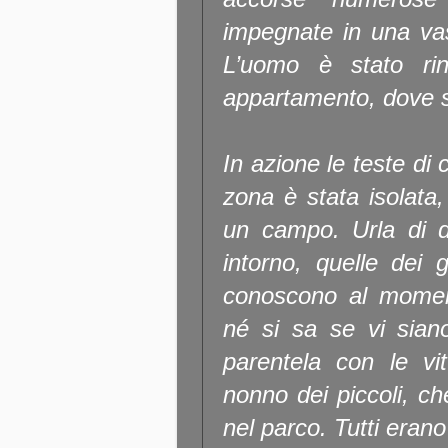
impegnate in una vas
L’uomo è stato rint
appartamento, dove si
In azione le teste di 
zona è stata isolata,
un campo. Urla di d
intorno, quelle dei 
conoscono al moment
né si sa se vi sian
parentela con le vi
nonno dei piccoli, c
nel parco. Tutti erano