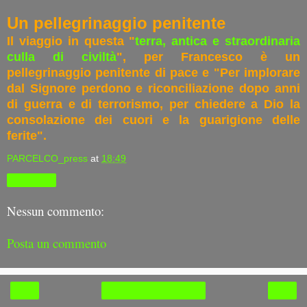
Un pellegrinaggio penitente
Il viaggio in questa "
terra, antica e straordinaria
culla di civiltà
", per Francesco è un
pellegrinaggio penitente di pace e "Per implorare
dal Signore perdono e riconciliazione dopo anni
di guerra e di terrorismo, per chiedere a Dio la
consolazione dei cuori e la guarigione delle
ferite".
PARCELCO_press
at
18:49
Condividi
Nessun commento:
Posta un commento
‹
›
Home page