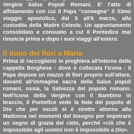
Vergine Salus Populi Romani. E' l'atto di
affidamento con cui il Papa "consegna" il 33mo
viaggio apostolico, dal 5 all'8 marzo, alla
custodita della Madre Celeste. Un appuntamento
consolidato e consueto a cui il Pontedice mai
rinuncia prima e dopo i suoi viaggi all’estero.
Il dono dei fiori a Maria
Prima di raccogliersi in preghiera all'interno della
cappella Borghese - dove è collocata l'icona - il
Papa depone un mazzo di fiori proprio sull'altare,
davanti all’immagine sacra della Salus populi
romani, ossia, la Salvezza del popolo romano.
Nell’icona della Vergine con il Bambino in
braccio, il Pontefice vede la fede del popolo di
Dio che per secoli si è stretto attorno alla
Madonna nei momenti del bisogno per impetrare
un segno di grazia del cielo, perché «ciò che è
impossibile agli uomini non è impossibile a Dio».