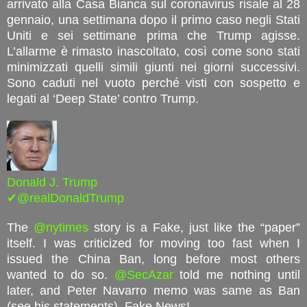
arrivato alla Casa Bianca sul coronavirus risale al 28
gennaio, una settimana dopo il primo caso negli Stati
Uniti e sei settimane prima che Trump agisse.
L’allarme è rimasto inascoltato, così come sono stati
minimizzati quelli simili giunti nei giorni successivi.
Sono caduti nel vuoto perché visti con sospetto e
legati al ‘Deep State’ contro Trump.
Donald J. Trump
✔@realDonaldTrump
The
@nytimes
story is a Fake, just like the “paper”
itself. I was criticized for moving too fast when I
issued the China Ban, long before most others
wanted to do so.
@SecAzar
told me nothing until
later, and Peter Navarro memo was same as Ban
(see his statements). Fake News!