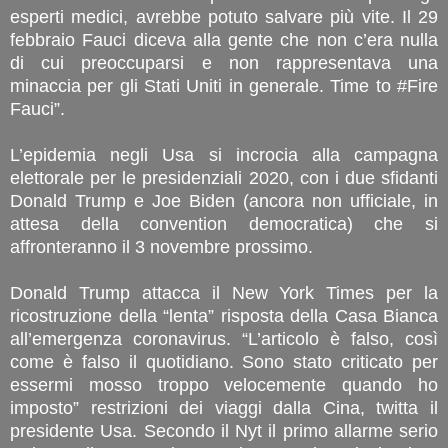
esperti medici, avrebbe potuto salvare più vite. Il 29
febbraio Fauci diceva alla gente che non c’era nulla
di cui preoccuparsi e non rappresentava una
minaccia per gli Stati Uniti in generale. Time to #Fire
Fauci”.
L’epidemia negli Usa si incrocia alla campagna
elettorale per le presidenziali 2020, con i due sfidanti
Donald Trump e Joe Biden (ancora non ufficiale, in
attesa della convention democratica) che si
affronteranno il 3 novembre prossimo.
Donald Trump attacca il New York Times per la
ricostruzione della “lenta” risposta della Casa Bianca
all’emergenza coronavirus. “L’articolo è falso, così
come è falso il quotidiano. Sono stato criticato per
essermi mosso troppo velocemente quando ho
imposto” restrizioni dei viaggi dalla Cina, twitta il
presidente Usa. Secondo il Nyt il primo allarme serio