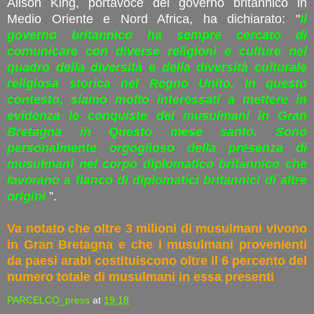
Alison King, portavoce del governo britannico in
Medio Oriente e Nord Africa, ha dichiarato: "
Il
governo britannico ha sempre cercato di
comunicare con diverse religioni e culture nel
quadro della diversità e della diversità culturale
religiosa storica nel Regno Unito. In questo
contesto, siamo molto interessati a mettere in
evidenza le conquiste dei musulmani in Gran
Bretagna in Questo mese santo. Sono
personalmente orgoglioso della presenza di
musulmani nel corpo diplomatico britannico che
lavorano a fianco di diplomatici britannici di altre
origini
”.
Va notato che oltre 3 milioni di musulmani vivono
in Gran Bretagna e che i musulmani provenienti
da paesi arabi costituiscono oltre il 6 percento del
numero totale di musulmani in essa presenti
PARCELCO_press
at
19:18