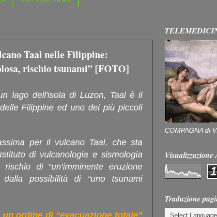
TELEMEDICI
lcano Taal nelle Filippine:
olosa, rischio tsunami” [FOTO]
 lago dell'isola di Luzon, Taal è il
elle Filippine ed uno dei più piccoli
COMPAGNA di V
massima per il vulcano Taal, che sta
Visualizzazion
Istituto di vulcanologia e sismologia
 rischio di “un’imminente eruzione
1
dalla possibilità di “uno tsunami
Traduzione pagi
un ordine di “evacuazione totale”