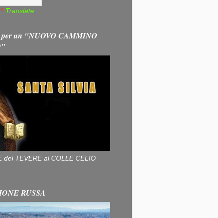
Translate
 per un "NUOVO CAMMINO
O"
ALLE del TEVERE al COLLE CELIO
IONE RUSSA