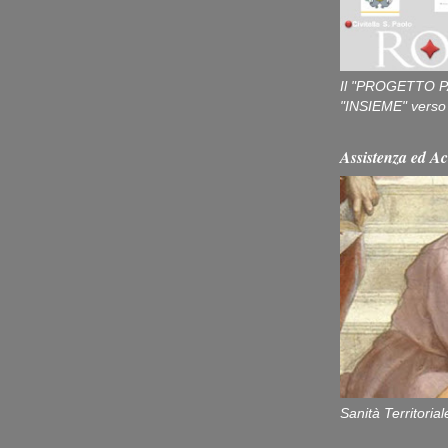
Il "PROGETTO P
"INSIEME" verso u
Assistenza ed Ac
Sanità Territorial