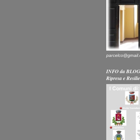
parcelco@gmail
INFO da BLOG 
Ripresa e Resili