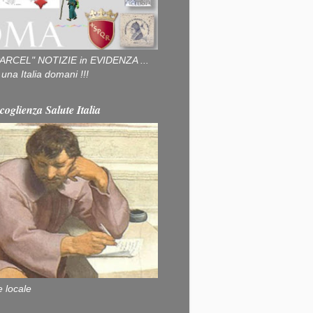
ARCEL" NOTIZIE in EVIDENZA ...
na Italia domani !!!
coglienza Salute Italia
e locale