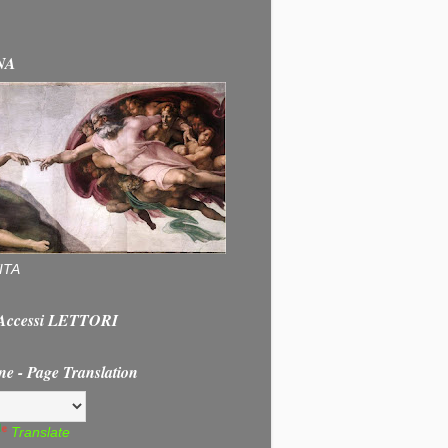
NA
ITA
e Accessi LETTORI
ne - Page Translation
Translate