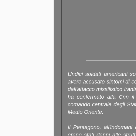
Undici soldati americani so
avere accusato sintomi di c
dall'attacco missilistico ira
ha confermato alla Cnn il 
comando centrale degli Stati
Medio Oriente.
Il Pentagono, all'indomani 
erano stati danni alle stru