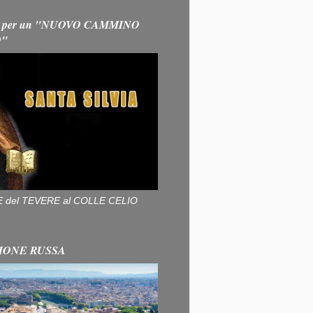
 per un "NUOVO CAMMINO
O"
ALLE del TEVERE al COLLE CELIO
IONE RUSSA