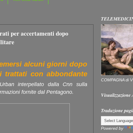
TELEMEDICI
erati per accertamenti dopo
litare
emersi alcuni giorni dopo
ti trattati con abbondante
COMPAGNA di V
Urban interpellato dalla Cnn sulla
rmazioni fornite dal Pentagono.
Visualizzazion
Traduzione pagi
Powered by