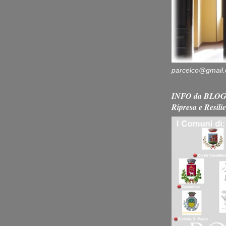
parcelco@gmail
INFO da BLOG 
Ripresa e Resili