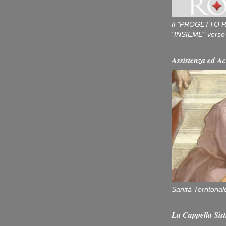
Il "PROGETTO P
"INSIEME" verso u
Assistenza ed Ac
Sanità Territorial
La Cappella Sist