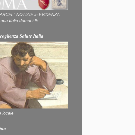
ARCEL" NOTIZIE in EVIDENZA ...
na Italia domani !!!
coglienza Salute Italia
e locale
ina