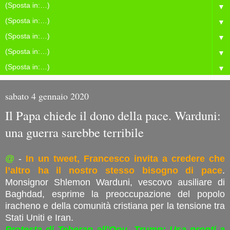
▼
▼
▼
▼
▼
sabato 4 gennaio 2020
Il Papa chiede il dono della pace. Warduni:
una guerra sarebbe terribile
@
-
In un tweet, Francesco invita a credere che
l’altro ha il nostro stesso bisogno di pace
.
Monsignor Shlemon Warduni, vescovo ausiliare di
Baghdad, esprime la preoccupazione del popolo
iracheno e della comunità cristiana per la tensione tra
Stati Uniti e Iran.
Protesta di Teheran all'Onu. Trump: Usa pronti a