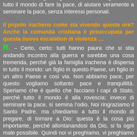
tutto il mondo di fare la pace, di aiutare veramente a
seminare la pace, senza interessi personali.
Il popolo iracheno come sta vivendo queste ore?
Anche la comunità cristiana è preoccupata per
questa nuova escalation di violenza …
R.
– Certo, certo: tutti hanno paura che si stia
andando incontro alla guerra e sarebbe una cosa
tremenda, perché già la famiglia irachena è dispersa
in tutto il mondo: un figlio in questo Paese, un figlio in
un altro Paese e così via. Non abbiamo pace, per
questo vogliamo soltanto pace e tranquillità.
Speriamo che è quello che facciano i capi di Stato,
perché tutto il mondo è alla rovescia: invece di
seminare la pace, si semina l’odio. Noi ringraziamo il
Santo Padre, ma chiediamo a tutto il mondo di
pregare, di tornare a Dio: questa è la cosa più
importante, perché allontanandosi da Dio, si fa ogni
male possibile. Quindi noi vi preghiamo, vi preghiamo