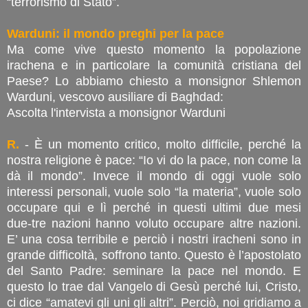
“terrorismo di Stato”.
Warduni: il mondo preghi per la pace
Ma come vive questo momento la popolazione
irachena e in particolare la comunità cristiana del
Paese? Lo abbiamo chiesto a monsignor Shlemon
Warduni, vescovo ausiliare di Baghdad:
Ascolta l'intervista a monsignor Warduni
R.
- È un momento critico, molto difficile, perché la
nostra religione è pace: “Io vi do la pace, non come la
dà il mondo”. Invece il mondo di oggi vuole solo
interessi personali, vuole solo “la materia”, vuole solo
occupare qui e lì perché in questi ultimi due mesi
due-tre nazioni hanno voluto occupare altre nazioni.
E’ una cosa terribile e perciò i nostri iracheni sono in
grande difficoltà, soffrono tanto. Questo è l’apostolato
del Santo Padre: seminare la pace nel mondo. E
questo lo trae dal Vangelo di Gesù perché lui, Cristo,
ci dice “amatevi gli uni gli altri”. Perciò, noi gridiamo a