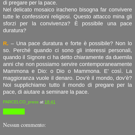
di pregare per la pace.
Nel delicato mosaico iracheno bisogna far convivere
tutte le confessioni religiosi. Questo attacco mina gli
sforzi per la convivenza? È possibile una pace
duratura?
R.
– Una pace duratura e forte è possibile? Non lo
so. Perché quando ci sono gli interessi personali,
quando il Signore ci ha detto chiaramente da duemila
anni che non possiamo servire contemporaneamente
Mammona e Dio: o Dio o Mammona. E’ così. La
maggioranza vuole il denaro. Dov’è il mondo, dov’è?
Noi supplichiamo tutto il mondo di pregare per la
pace, di aiutare a seminare la pace.
PARCELCO_press
at
18:41
Condividi
Nessun commento: