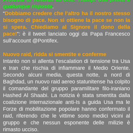
qualunque risposta
.
“
Dobbiamo credere che l’altro ha il nostro stesso
bisogno di pace. Non si ottiene la pace se non la
si spera. Chiediamo al Signore il dono della
pace!
”: è il tweet lanciato oggi da Papa Francesco
sull’account @Pontifex.
Nuovo
raid, ridda si smentite e conferme
Intanto non si allenta l’escalation di tensione tra Usa
e Iran che rischia di infiammare il Medio Oriente.
Secondo alcuni media, questa notte, a nord di
Baghdad, un nuovo raid aereo statunitense ha colpito
il comandante del gruppo paramilitare filo-iraniano
Hashed Al Shaabi. La notizia è stata smentita dalla
coalizione internazionale anti-Is a guida Usa ma le
Forze di mobilitazione popolare hanno confermato il
raid, riferendo che le vittime sono medici vicini al
gruppo e che nessun esponente delle milizie è
rimasto ucciso.