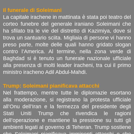
Il funerale di Soleimani
La capitale irachene in mattinata è stata poi teatro del
corteo funebre del generale iraniano Soleimani che
ha sfilato tra le vie del distretto di Kazimiya, dove si
trova un santuario sciita. Migliaia di persone vi hanno
preso parte, molte delle quali hanno gridato slogan
contro l’America. Al termine, nella zona verde di
Baghdad si è tenuto un funerale nazionale ufficiale
alla presenza di molti leader iracheni, tra cui il primo
ministro iracheno Adil Abdul-Mahdi.
Trump: Soleimani pianificava attacchi
Nel frattempo, mentre tutte le diplomazie esortano
alla moderazione, si registrano la protesta ufficiale
all’Onu dell’Iran e la fermezza del presidente degli
Stati Uniti Trump che rivendica le ragioni
dell’operazione e mantiene la pressione su tutti gli
ambienti legati al governo di Teheran. Trump sostiene
che Soleimani pianificava imminenti attacchi e che