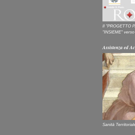
Il "PROGETTO P
"INSIEME" verso u
Assistenza ed Ac
Sanità Territorial