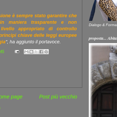
sione è sempre stato garantire che
in maniera trasparente e non
Dialogo & Forma
livello appropriato di controllo
 principi chiave delle leggi europee
proposta... Ab
gia
", ha aggiunto il portavoce.
:45
ome page
Post più vecchio
)