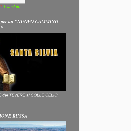
Translate
 per un "NUOVO CAMMINO
O"
ALLE del TEVERE al COLLE CELIO
IONE RUSSA