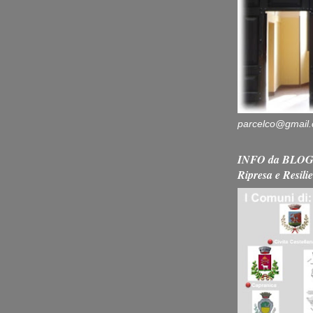
parcelco@gmail
INFO da BLOG 
Ripresa e Resili