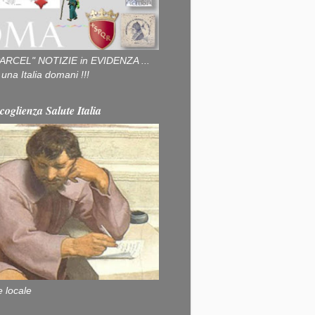
ARCEL" NOTIZIE in EVIDENZA ...
na Italia domani !!!
coglienza Salute Italia
e locale