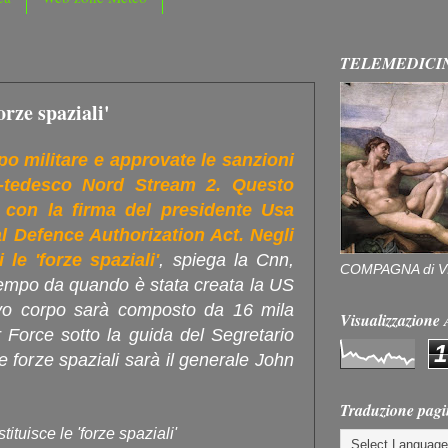
TELEMEDICI
orze spaziali'
po militare e approvate le sanzioni
o-tedesco Nord Stream 2. Questo
 con la firma del presidente Usa
 Defence Authorization Act. Negli
 le 'forze spaziali'
, spiega la Cnn,
COMPAGNA di V
 tempo da quando è stata creata la US
ovo corpo sarà composto da 16 mila
Visualizzazion
r Force sotto la guida del Segretario
1
e forze spaziali sarà il generale John
Traduzione pagi