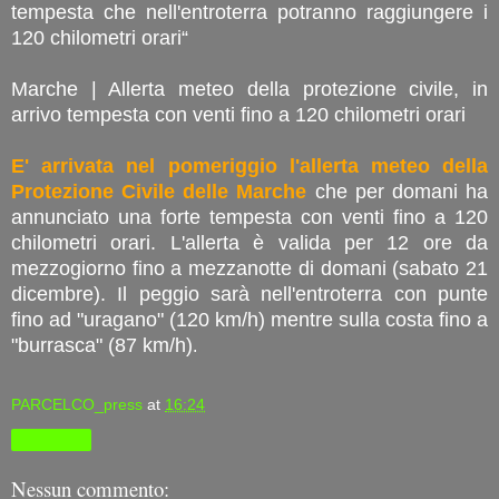
tempesta che nell'entroterra potranno raggiungere i
120 chilometri orari“
Marche | Allerta meteo della protezione civile, in
arrivo tempesta con venti fino a 120 chilometri orari
E' arrivata nel pomeriggio l'allerta meteo della
Protezione Civile delle Marche
che per domani ha
annunciato una forte tempesta con venti fino a 120
chilometri orari. L'allerta è valida per 12 ore da
mezzogiorno fino a mezzanotte di domani (sabato 21
dicembre). Il peggio sarà nell'entroterra con punte
fino ad "uragano" (120 km/h) mentre sulla costa fino a
"burrasca" (87 km/h)
.
PARCELCO_press
at
16:24
Condividi
Nessun commento: