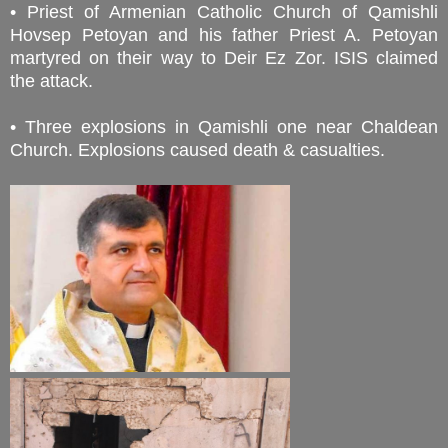
• Priest of Armenian Catholic Church of Qamishli
Hovsep Petoyan and his father Priest A. Petoyan
martyred on their way to Deir Ez Zor. ISIS claimed
the attack.
• Three explosions in Qamishli one near Chaldean
Church. Explosions caused death & casualties.