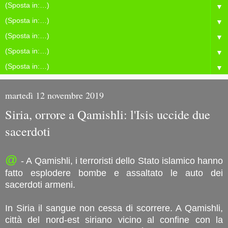
▼
▼
▼
▼
▼
martedì 12 novembre 2019
Siria, orrore a Qamishli: l'Isis uccide due
sacerdoti
@
- A Qamishli, i terroristi dello Stato islamico hanno
fatto esplodere bombe e assaltato le auto dei
sacerdoti armeni.
In Siria il sangue non cessa di scorrere. A Qamishli,
città del nord-est siriano vicino al confine con la