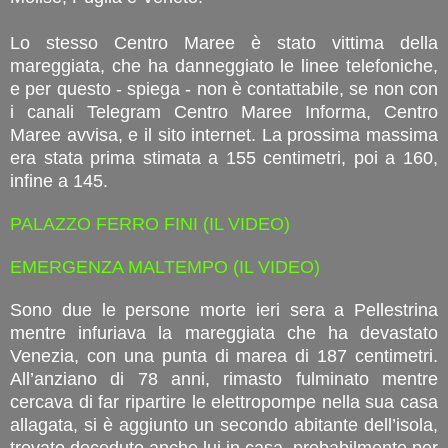
Lo stesso Centro Maree è stato vittima della
mareggiata, che ha danneggiato le linee telefoniche,
e per questo - spiega - non è contattabile, se non con
i canali Telegram Centro Maree Informa, Centro
Maree avvisa, e il sito internet. La prossima massima
era stata prima stimata a 155 centimetri, poi a 160,
infine a 145.
PALAZZO FERRO FINI (IL VIDEO)
EMERGENZA MALTEMPO (IL VIDEO)
Sono due le persone morte ieri sera a Pellestrina
mentre infuriava la mareggiata che ha devastato
Venezia, con una punta di marea di 187 centimetri.
All’anziano di 78 anni, rimasto fulminato mentre
cercava di far ripartire le elettropompe nella sua casa
allagata, si è aggiunto un secondo abitante dell’isola,
trovato deceduto anche lui in casa, probabilmente per