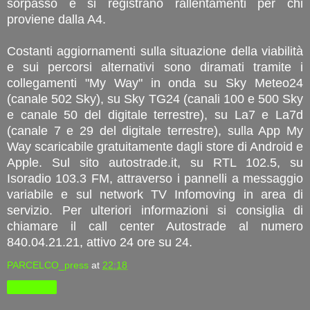
sorpasso e si registrano rallentamenti per chi
proviene dalla A4.
Costanti aggiornamenti sulla situazione della viabilità
e sui percorsi alternativi sono diramati tramite i
collegamenti "My Way" in onda su Sky Meteo24
(canale 502 Sky), su Sky TG24 (canali 100 e 500 Sky
e canale 50 del digitale terrestre), su La7 e La7d
(canale 7 e 29 del digitale terrestre), sulla App My
Way scaricabile gratuitamente dagli store di Android e
Apple. Sul sito autostrade.it, su RTL 102.5, su
Isoradio 103.3 FM, attraverso i pannelli a messaggio
variabile e sul network TV Infomoving in area di
servizio. Per ulteriori informazioni si consiglia di
chiamare il call center Autostrade al numero
840.04.21.21, attivo 24 ore su 24.
PARCELCO_press
at
22:18
Condividi