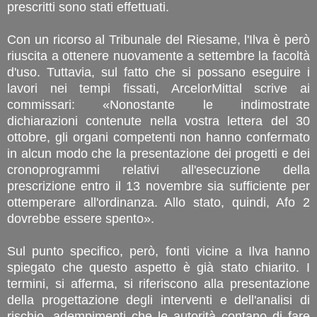
prescritti sono stati effettuati.
Con un ricorso al Tribunale del Riesame, l'Ilva è però
riuscita a ottenere nuovamente a settembre la facoltà
d'uso. Tuttavia, sul fatto che si possano eseguire i
lavori nei tempi fissati, ArcelorMittal scrive ai
commissari: «Nonostante le indimostrate
dichiarazioni contenute nella vostra lettera del 30
ottobre, gli organi competenti non hanno confermato
in alcun modo che la presentazione dei progetti e dei
cronoprogrammi relativi all'esecuzione della
prescrizione entro il 13 novembre sia sufficiente per
ottemperare all'ordinanza. Allo stato, quindi, Afo 2
dovrebbe essere spento».
Sul punto specifico, però, fonti vicine a Ilva hanno
spiegato che questo aspetto è già stato chiarito. I
termini, si afferma, si riferiscono alla presentazione
della progettazione degli interventi e dell'analisi di
rischio, adempimenti che le autorità contano di fare