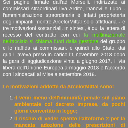
Sei pagine firmate dall'ad Morselli, indirizzate ai
commissari straordinari Ilva Ardito, Danovi e Lupo -
l'amministrazione straordinaria è infatti proprietaria
degli impianti mentre ArcelorMittal solo affittuaria - e
tre motivazioni sostanziali. In sintesi, è qui la lettera di
recesso del contratto con cui
la multinazionale
dell'acciaio si chiama fuori dalla gestione
del gruppo
e lo riaffida ai commissari, e quindi allo Stato, dai
quali l'aveva preso in carico l'1 novembre 2018 dopo
la gara di aggiudicazione vinta a giugno 2017, il via
libera dell'Unione Europea a maggio 2018 e l'accordo
con i sindacati al Mise a settembre 2018.
Le motivazioni addotte da ArcelorMittal sono:
il venir meno dell'immunità penale sul piano
ambientale col decreto Imprese, da pochi
giorni convertito in legge;
il rischio di veder spento l'altoforno 2 per la
mancata adozione delle prescrizioni di