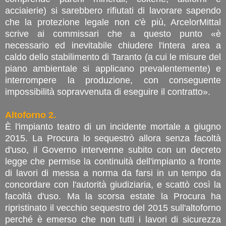
acciaierie) si sarebbero rifiutati di lavorare sapendo
che la protezione legale non c'è più, ArcelorMittal
scrive ai commissari che a questo punto «è
necessario ed inevitabile chiudere l'intera area a
caldo dello stabilimento di Taranto (a cui le misure del
piano ambientale si applicano prevalentemente) e
interrompere la produzione, con conseguente
impossibilità sopravvenuta di eseguire il contratto».
Altoforno 2.
È l'impianto teatro di un incidente mortale a giugno
2015. La Procura lo sequestrò allora senza facoltà
d'uso, il Governo intervenne subito con un decreto
legge che permise la continuità dell'impianto a fronte
di lavori di messa a norma da farsi in un tempo da
concordare con l'autorità giudiziaria, e scattò così la
facoltà d'uso. Ma la scorsa estate la Procura ha
ripristinato il vecchio sequestro del 2015 sull'altoforno
perché è emerso che non tutti i lavori di sicurezza