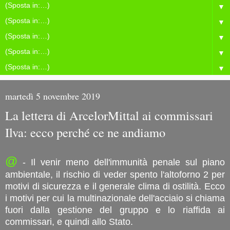
▼
▼
▼
▼
▼
martedì 5 novembre 2019
La lettera di ArcelorMittal ai commissari
Ilva: ecco perché ce ne andiamo
@
- Il venir meno dell'immunità penale sul piano
ambientale, il rischio di veder spento l'altoforno 2 per
motivi di sicurezza e il generale clima di ostilità. Ecco
i motivi per cui la multinazionale dell'acciaio si chiama
fuori dalla gestione del gruppo e lo riaffida ai
commissari, e quindi allo Stato.