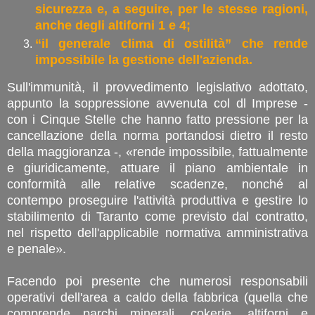
sicurezza e, a seguire, per le stesse ragioni,
anche degli altiforni 1 e 4;
“il generale clima di ostilità” che rende
impossibile la gestione dell'azienda.
Sull'immunità, il provvedimento legislativo adottato,
appunto la soppressione avvenuta col dl Imprese -
con i Cinque Stelle che hanno fatto pressione per la
cancellazione della norma portandosi dietro il resto
della maggioranza -, «rende impossibile, fattualmente
e giuridicamente, attuare il piano ambientale in
conformità alle relative scadenze, nonché al
contempo proseguire l'attività produttiva e gestire lo
stabilimento di Taranto come previsto dal contratto,
nel rispetto dell'applicabile normativa amministrativa
e penale».
Facendo poi presente che numerosi responsabili
operativi dell'area a caldo della fabbrica (quella che
comprende parchi minerali, cokerie, altiforni e