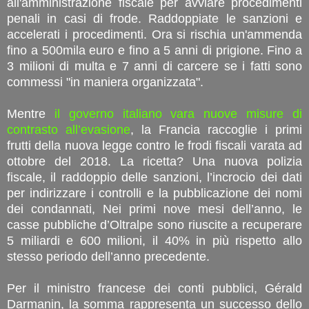
all'amministrazione fiscale per avviare procedimenti
penali in casi di frode. Raddoppiate le sanzioni e
accelerati i procedimenti. Ora si rischia un'ammenda
fino a 500mila euro e fino a 5 anni di prigione. Fino a
3 milioni di multa e 7 anni di carcere se i fatti sono
commessi "in maniera organizzata".
Mentre
il governo italiano vara nuove misure di
contrasto all’evasione
, la Francia raccoglie i primi
frutti della nuova legge contro le frodi fiscali varata ad
ottobre del 2018. La ricetta? Una nuova polizia
fiscale, il raddoppio delle sanzioni, l’incrocio dei dati
per indirizzare i controlli e la pubblicazione dei nomi
dei condannati, Nei primi nove mesi dell’anno, le
casse pubbliche d’Oltralpe sono riuscite a recuperare
5 miliardi e 600 milioni, il 40% in più rispetto allo
stesso periodo dell’anno precedente.
Per il ministro francese dei conti pubblici, Gérald
Darmanin, la somma rappresenta un successo dello