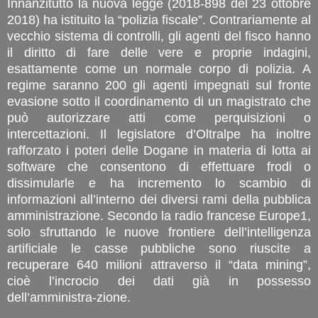
Innanzitutto la nuova legge (2018-898 del 23 ottobre
2018) ha istituito la “polizia fiscale”. Contrariamente al
vecchio sistema di controlli, gli agenti del fisco hanno
il diritto di fare delle vere e proprie indagini,
esattamente come un normale corpo di polizia. A
regime saranno 200 gli agenti impegnati sul fronte
evasione sotto il coordinamento di un magistrato che
può autorizzare atti come perquisizioni o
intercettazioni. Il legislatore d’Oltralpe ha inoltre
rafforzato i poteri delle Dogane in materia di lotta ai
software che consentono di effettuare frodi o
dissimularle e ha incremento lo scambio di
informazioni all’interno dei diversi rami della pubblica
amministrazione. Secondo la radio francese Europe1,
solo sfruttando le nuove frontiere dell’intelligenza
artificiale le casse pubbliche sono riuscite a
recuperare 640 milioni attraverso il “data mining”,
cioè l’incrocio dei dati già in possesso
dell’amministra-zione.