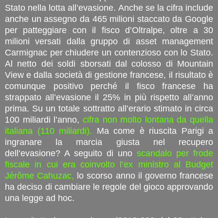
Stato nella lotta all’evasione. Anche se la cifra include
anche un assegno da 465 milioni staccato da Google
per patteggiare con il fisco d’Oltralpe, oltre a 30
milioni versati dalla gruppo di asset management
Carmignac per chiudere un contenzioso con lo Stato.
Al netto dei soldi sborsati dal colosso di Mountain
View e dalla società di gestione francese, il risultato è
comunque positivo perché il fisco francese ha
strappato all’evasione il 25% in più rispetto all’anno
prima. Su un totale sottratto all’erario stimato in circa
100 miliardi l’anno,
cifra non molto lontana da quella
italiana (110 miliardi).
Ma come è riuscita Parigi a
ingranare la marcia giusta nel recupero
dell’evasione? A seguito di uno
scandalo per frode
fiscale in cui era coinvolto l’ex ministro al Budget
Jérôme Cahuzac,
lo scorso anno il governo francese
ha deciso di cambiare le regole del gioco approvando
una legge ad hoc.