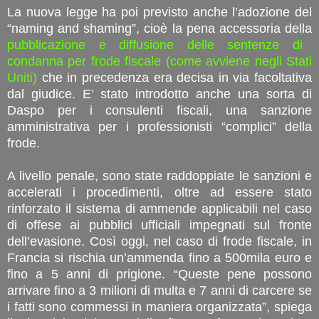
La nuova legge ha poi previsto anche l’adozione del
“naming and shaming”, cioè la pena accessoria della
pubblicazione e diffusione delle sentenze di
condanna per frode fiscale (come avviene negli Stati
Uniti)
che in precedenza era decisa in via facoltativa
dal giudice. E’ stato introdotto anche una sorta di
Daspo per i consulenti fiscali, una sanzione
amministrativa per i professionisti “complici” della
frode.
A livello penale, sono state raddoppiate le sanzioni e
accelerati i procedimenti, oltre ad essere stato
rinforzato il sistema di ammende applicabili nel caso
di offese ai pubblici ufficiali impegnati sul fronte
dell’evasione. Così oggi, nel caso di frode fiscale, in
Francia si rischia un’ammenda fino a 500mila euro e
fino a 5 anni di prigione. “Queste pene possono
arrivare fino a 3 milioni di multa e 7 anni di carcere se
i fatti sono commessi in maniera organizzata”, spiega