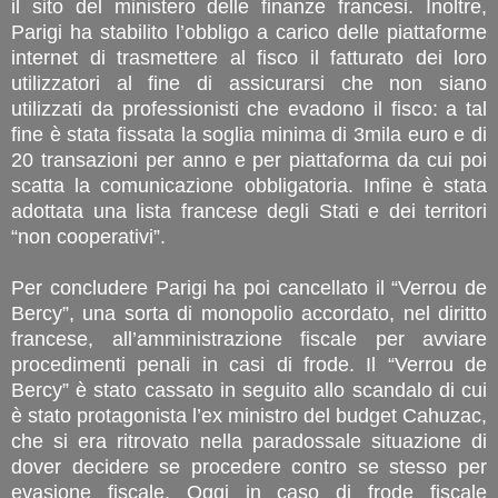
il sito del ministero delle finanze francesi. Inoltre,
Parigi ha stabilito l’obbligo a carico delle piattaforme
internet di trasmettere al fisco il fatturato dei loro
utilizzatori al fine di assicurarsi che non siano
utilizzati da professionisti che evadono il fisco: a tal
fine è stata fissata la soglia minima di 3mila euro e di
20 transazioni per anno e per piattaforma da cui poi
scatta la comunicazione obbligatoria. Infine è stata
adottata una lista francese degli Stati e dei territori
“non cooperativi”.
Per concludere Parigi ha poi cancellato il “Verrou de
Bercy”, una sorta di monopolio accordato, nel diritto
francese, all’amministrazione fiscale per avviare
procedimenti penali in casi di frode. Il “Verrou de
Bercy” è stato cassato in seguito allo scandalo di cui
è stato protagonista l’ex ministro del budget Cahuzac,
che si era ritrovato nella paradossale situazione di
dover decidere se procedere contro se stesso per
evasione fiscale. Oggi in caso di frode fiscale