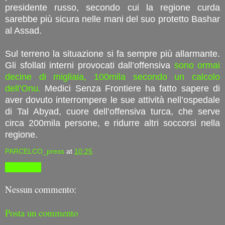
presidente russo, secondo cui la regione curda
sarebbe più sicura nelle mani del suo protetto Bashar
al Assad.
Sul terreno la situazione si fa sempre più allarmante.
Gli sfollati interni provocati dall’offensiva
sono ormai
decine di migliaia, 100mila secondo un calcolo
dell’Onu.
Medici Senza Frontiere ha fatto sapere di
aver dovuto interrompere le sue attività nell’ospedale
di Tal Abyad, cuore dell’offensiva turca, che serve
circa 200mila persone, e ridurre altri soccorsi nella
regione.
PARCELCO_press
at
10:25
Condividi
Nessun commento:
Posta un commento