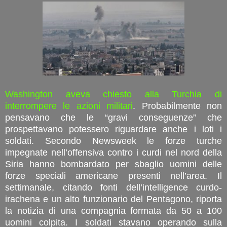
Washington aveva chiesto alla Turchia di
interrompere le azioni militari
. Probabilmente non
pensavano che le “gravi conseguenze” che
prospettavano potessero riguardare anche i loti i
soldati. Secondo Newsweek le forze turche
impegnate nell’offensiva contro i curdi nel nord della
Siria hanno bombardato per sbaglio uomini delle
forze speciali americane presenti nell’area. Il
settimanale, citando fonti dell’intelligence curdo-
irachena e un alto funzionario del Pentagono, riporta
la notizia di una compagnia formata da 50 a 100
uomini colpita. I soldati stavano operando sulla