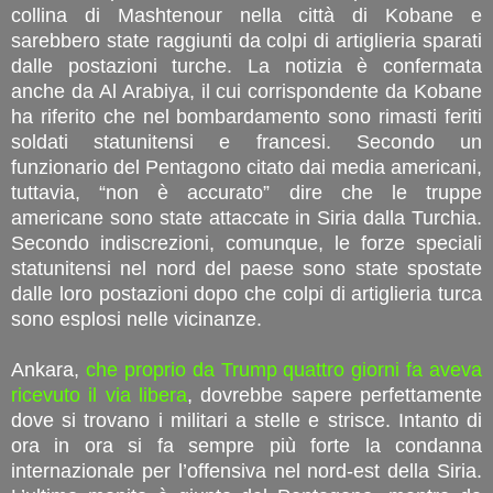
collina di Mashtenour nella città di Kobane e
sarebbero state raggiunti da colpi di artiglieria sparati
dalle postazioni turche. La notizia è confermata
anche da Al Arabiya, il cui corrispondente da Kobane
ha riferito che nel bombardamento sono rimasti feriti
soldati statunitensi e francesi. Secondo un
funzionario del Pentagono citato dai media americani,
tuttavia, “non è accurato” dire che le truppe
americane sono state attaccate in Siria dalla Turchia.
Secondo indiscrezioni, comunque, le forze speciali
statunitensi nel nord del paese sono state spostate
dalle loro postazioni dopo che colpi di artiglieria turca
sono esplosi nelle vicinanze.
Ankara,
che proprio da Trump quattro giorni fa aveva
ricevuto il via libera
, dovrebbe sapere perfettamente
dove si trovano i militari a stelle e strisce. Intanto di
ora in ora si fa sempre più forte la condanna
internazionale per l’offensiva nel nord-est della Siria.