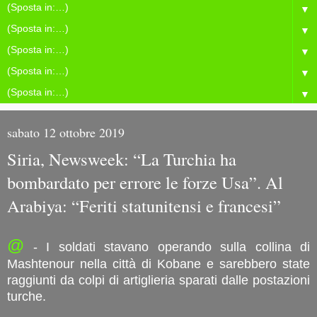
▼
▼
▼
▼
▼
sabato 12 ottobre 2019
Siria, Newsweek: “La Turchia ha
bombardato per errore le forze Usa”. Al
Arabiya: “Feriti statunitensi e francesi”
@
- I soldati stavano operando sulla collina di
Mashtenour nella città di Kobane e sarebbero state
raggiunti da colpi di artiglieria sparati dalle postazioni
turche.