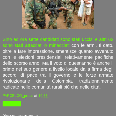
Sino ad ora sette candidati sono stati uccisi e altri 62
sono stati attaccati o minacciati
con le armi. Il dato,
oltre a fare impressione, smentisce quanto avvenuto
con le elezioni presidenziali relativamente pacifiche
dello scorso anno. Ma il voto di quest’anno è anche il
primo nel suo genere a livello locale dalla firma degli
accordi di pace tra il governo e le forze armate
rivoluzionarie della Colombia, tradizionalmente
radicate nelle comunità rurali più che nelle città.
PARCELCO_press
at
10:53
Condividi
Nessun commento: