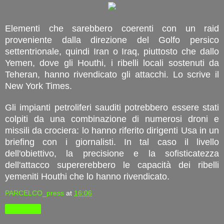
Elementi che sarebbero coerenti con un raid
proveniente dalla direzione del Golfo persico
settentrionale, quindi Iran o Iraq, piuttosto che dallo
Yemen, dove gli Houthi, i ribelli locali sostenuti da
Teheran, hanno rivendicato gli attacchi. Lo scrive il
New York Times.
Gli impianti petroliferi sauditi potrebbero essere stati
colpiti da una combinazione di numerosi droni e
missili da crociera: lo hanno riferito dirigenti Usa in un
briefing con i giornalisti. In tal caso il livello
dell'obiettivo, la precisione e la sofisticatezza
dell'attacco supererebbero le capacità dei ribelli
yemeniti Houthi che lo hanno rivendicato.
PARCELCO_press
at
16:06
Condividi