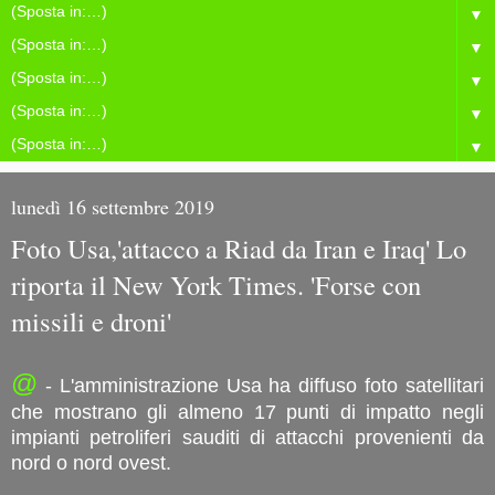
▼
▼
▼
▼
▼
lunedì 16 settembre 2019
Foto Usa,'attacco a Riad da Iran e Iraq' Lo
riporta il New York Times. 'Forse con
missili e droni'
@
- L'amministrazione Usa ha diffuso foto satellitari
che mostrano gli almeno 17 punti di impatto negli
impianti petroliferi sauditi di attacchi provenienti da
nord o nord ovest.