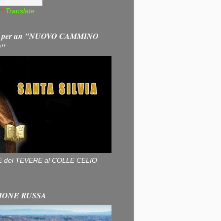
Translate
 per un "NUOVO CAMMINO
O"
ALLE del TEVERE al COLLE CELIO
IONE RUSSA