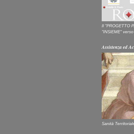
Il "PROGETTO P
"INSIEME" verso u
Assistenza ed Ac
Sanità Territorial