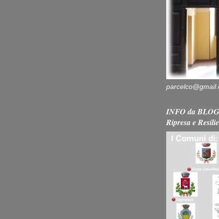
parcelco@gmail
INFO da BLOG 
Ripresa e Resili