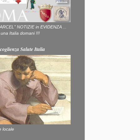
ARCEL" NOTIZIE in EVIDENZA ...
na Italia domani !!!
coglienza Salute Italia
e locale