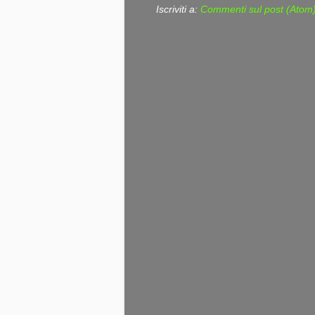
Iscriviti a:
Commenti sul post (Atom