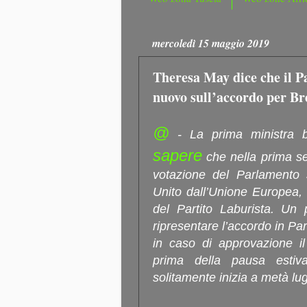
mercoledì 15 maggio 2019
Theresa May dice che il P
nuovo sull’accordo per Bre
@
- La prima ministra 
sapere
che nella prima se
votazione del Parlamento s
Unito dall’Unione Europea,
del Partito Laburista. Un
ripresentare l’accordo in P
in caso di approvazione i
prima della pausa estiv
solitamente inizia a metà lug