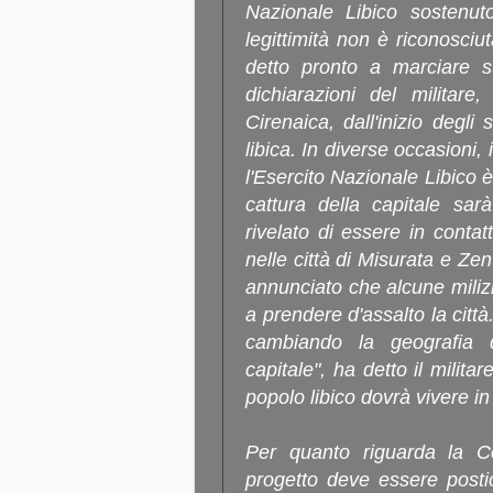
Nazionale Libico sostenut
legittimità non è riconosciu
detto pronto a marciare su
dichiarazioni del militare
Cirenaica, dall'inizio degli s
libica. In diverse occasioni,
l'Esercito Nazionale Libico è
cattura della capitale sar
rivelato di essere in contat
nelle città di Misurata e Zen
annunciato che alcune milizi
a prendere d'assalto la città.
cambiando la geografia d
capitale", ha detto il milita
popolo libico dovrà vivere in
Per quanto riguarda la Co
progetto deve essere posti