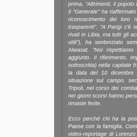
prima. "Altrimenti, il popolo 
Il "Generale" ha riaffermato 
riconoscimento dei loro ri
trasparenti". "A Parigi c'è 
rivali in Libia, ma tutti gli 
utili"), ha sentenziato se
Alwasat. "Noi rispettiamo
aggiunto. Il riferimento, im
sottoscritta) nella capitale
la data del 10 dicembre p
situazione sul campo, seco
Tripoli, nel corso dei comba
nei giorni scorsi hanno pers
rimaste ferite.
Ecco perché chi ha la possib
Paese con la famiglia. Come
video-reportage di Lorenzo