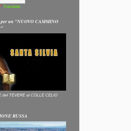
Translate
 per un "NUOVO CAMMINO
O"
ALLE del TEVERE al COLLE CELIO
IONE RUSSA