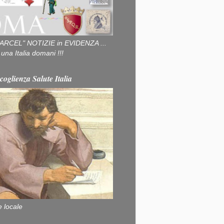
ARCEL" NOTIZIE in EVIDENZA ...
na Italia domani !!!
coglienza Salute Italia
e locale