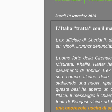
lunedì 10 settembre 2018
L'Italia "tratta" con il m
L'ex ufficiale di Gheddafi, 
su Tripoli. L'Unhcr denuncia:
L'uomo forte della Cirenaica
Misurata. Khalifa Haftar ha
parlamento di Tobruk. L'ex 
suo campo alcune delle più
stabilendo una nuova ripart
queste basi ha aperto un c
l'Italia. Il messaggio è chia
fonti di Bengasi vicine ad H
una onorevole uscita di sc