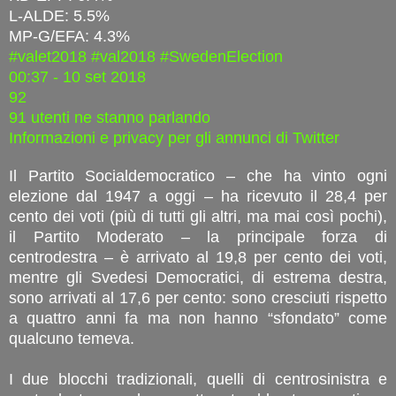
L-ALDE: 5.5%
MP-G/EFA: 4.3%
#valet2018
#val2018
#SwedenElection
00:37 - 10 set 2018
92
91 utenti ne stanno parlando
Informazioni e privacy per gli annunci di Twitter
Il Partito Socialdemocratico – che ha vinto ogni
elezione dal 1947 a oggi – ha ricevuto il 28,4 per
cento dei voti (più di tutti gli altri, ma mai così pochi),
il Partito Moderato – la principale forza di
centrodestra – è arrivato al 19,8 per cento dei voti,
mentre gli Svedesi Democratici, di estrema destra,
sono arrivati al 17,6 per cento: sono cresciuti rispetto
a quattro anni fa ma non hanno “sfondato” come
qualcuno temeva.
I due blocchi tradizionali, quelli di centrosinistra e