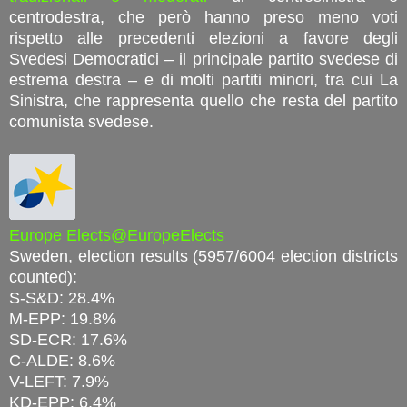
centrodestra, che però hanno preso meno voti
rispetto alle precedenti elezioni a favore degli
Svedesi Democratici – il principale partito svedese di
estrema destra – e di molti partiti minori, tra cui La
Sinistra, che rappresenta quello che resta del partito
comunista svedese.
Europe Elects@EuropeElects
Sweden, election results (5957/6004 election districts
counted):
S-S&D: 28.4%
M-EPP: 19.8%
SD-ECR: 17.6%
C-ALDE: 8.6%
V-LEFT: 7.9%
KD-EPP: 6.4%