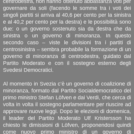
centrodestra, non hanno ottenuto abbastanza voti per
governare da soli (facendo le somme tra i voti dei
singoli partiti si arriva al 40,6 per cento per la sinistra
e al 40,2 per cento per la destra) e le possibilità sono
due: o un governo sostenuto sia da destra che da
sinistra o un governo di minoranza. In questo
secondo caso – viste le divisioni tra i partiti di
centrosinistra – sembra probabile la formazione di un
governo di minoranza di centrodestra, guidato dal
Partito Moderato e con il sostegno esterno degli
Svedesi Democratici.
Al momento in Svezia c’è un governo di coalizione di
minoranza, formato dal Partito Socialdemocratico del
primo ministro Stefan Löfven e dai Verdi, che cerca di
volta in volta il sostegno parlamentare per riuscire ad
approvare nuove leggi. Dopo le elezioni di domenica,
il leader del Partito Moderato Ulf Kristersson ha
chiesto le dimissioni di Löfven, proponendosi quindi
come nuovo primo ministro di un governo di