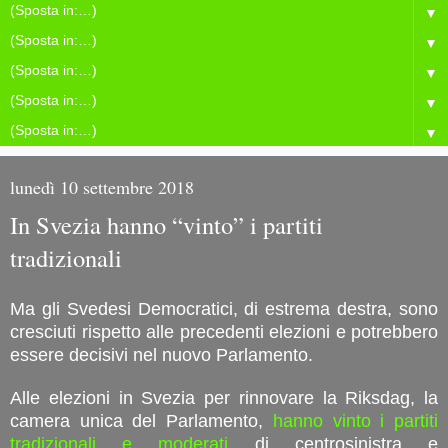
▼
▼
▼
▼
▼
lunedì 10 settembre 2018
In Svezia hanno “vinto” i partiti
tradizionali
Ma gli Svedesi Democratici, di estrema destra, sono
cresciuti rispetto alle precedenti elezioni e potrebbero
essere decisivi nel nuovo Parlamento.
Alle elezioni in Svezia per rinnovare la Riksdag, la
camera unica del Parlamento,
hanno vinto i partiti
tradizionali e moderati
di centrosinistra e