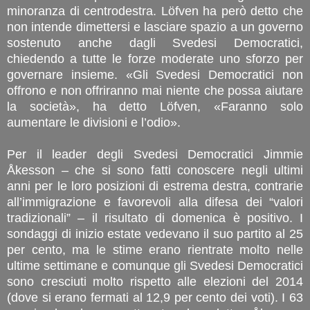
minoranza di centrodestra. Löfven ha però detto che
non intende dimettersi e lasciare spazio a un governo
sostenuto anche dagli Svedesi Democratici,
chiedendo a tutte le forze moderate uno sforzo per
governare insieme. «Gli Svedesi Democratici non
offrono e non offriranno mai niente che possa aiutare
la società», ha detto Löfven, «Faranno solo
aumentare le divisioni e l’odio».
Per il leader degli Svedesi Democratici Jimmie
Åkesson – che si sono fatti conoscere negli ultimi
anni per le loro posizioni di estrema destra, contrarie
all’immigrazione e favorevoli alla difesa dei “valori
tradizionali” – il risultato di domenica è positivo. I
sondaggi di inizio estate vedevano il suo partito al 25
per cento, ma le stime erano rientrate molto nelle
ultime settimane e comunque gli Svedesi Democratici
sono cresciuti molto rispetto alle elezioni del 2014
(dove si erano fermati al 12,9 per cento dei voti). I 63