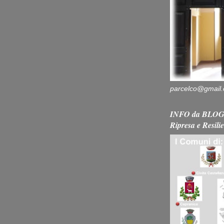
parcelco@gmail
INFO da BLOG 
Ripresa e Resili