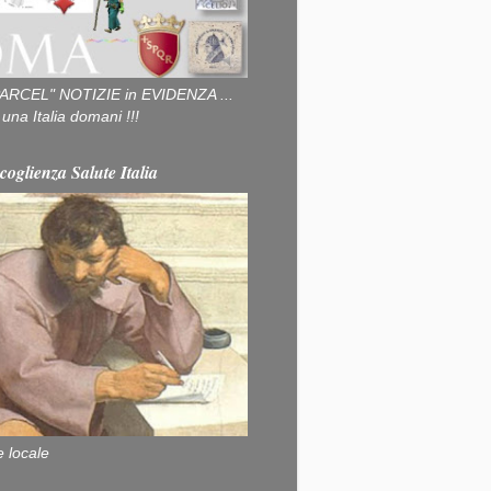
ARCEL" NOTIZIE in EVIDENZA ...
na Italia domani !!!
coglienza Salute Italia
e locale