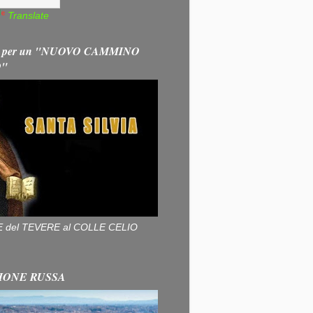
Translate
 per un "NUOVO CAMMINO
O"
ALLE del TEVERE al COLLE CELIO
IONE RUSSA