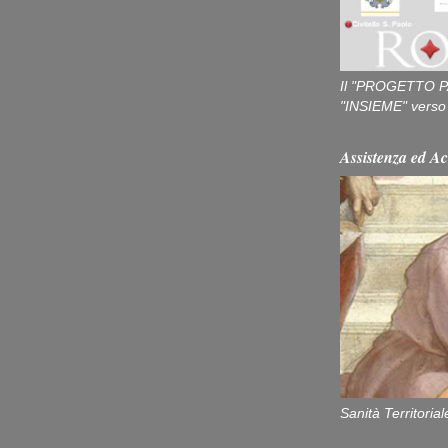
Il "PROGETTO P
"INSIEME" verso u
Assistenza ed Ac
Sanità Territorial