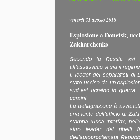
venerdì 31 agosto 2018
Esplosione a Donetsk, ucci
Zakharchenko
Secondo la Russia «vi 
all’assassinio vi sia il regim
Il leader dei separatisti d
stato ucciso da un’esplosione
sud-est ucraino in guerra. 
ucraini.
La deflagrazione è avvenut
una fonte dell’ufficio di Zak
stampa russa Interfax, nell
altro leader dei ribelli f
dell’autoproclamata Repubb