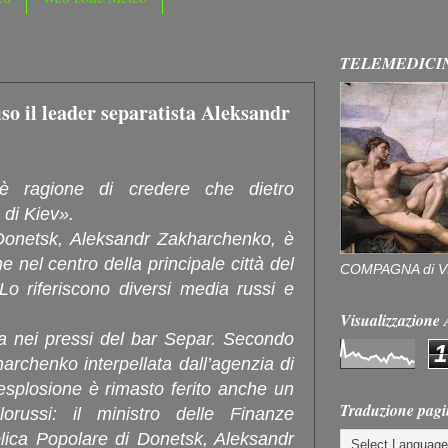
TELEMEDICI
so il leader separatista Aleksandr
è ragione di credere che dietro
e di Kiev».
i Donetsk, Aleksandr Zakharchenko, è
 nel centro della principale città del
COMPAGNA di V
Lo riferiscono diversi media russi e
Visualizzazion
a nei pressi del bar Separ. Secondo
1
harchenko interpellata dall’agenzia di
’esplosione è rimasto ferito anche un
Traduzione pagi
ilorussi: il ministro delle Finanze
lica Popolare di Donetsk, Aleksandr