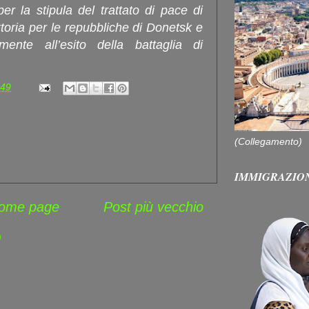
per la stipula del trattato di pace di
ttoria per le repubbliche di Donetsk e
ente all’esito della battaglia di
:49
(Collegamento)
IMMIGRAZIO
ome page
Post più vecchio
)