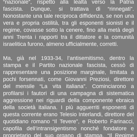
“nazionale”, rispetto alla lealtà verso la Patria
fascista. Dunque, si trattava di “rinnegati”.
Nonostante una tale reciproca diffidenza, se non una
vera e propria ostilità, tra gli esponenti sionisti e il
regime, covasse sotto la cenere, fino alla metà degli
anni Trenta i rapporti tra il dittatore e la comunità
israelitica furono, almeno ufficialmente, corretti.
Ma, già nel 1933-34, l’antisemitismo, dentro la
stampa e il Partito nazionale fascista, cessò di
rappresentare una posizione marginale, limitata a
pochi forsennati, come Giovanni Preziosi, direttore
del mensile “La vita italiana”. Cominciarono a
profilarsi i fautori di una campagna di sistematica
aggressione nei riguardi della componente ebraica
della società italiana. I più agguerriti esponenti di
questa corrente erano Telesio Interlandi, direttore del
quotidiano romano “Il Tevere”, e Roberto Farinacci,
capofila dell’intransigentismo nonché fondatore e
proprietario del suo organo di stampa, “Il Regime