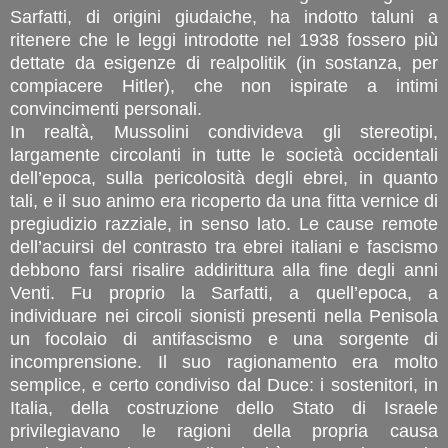
Sarfatti, di origini giudaiche, ha indotto taluni a
ritenere che le leggi introdotte nel 1938 fossero più
dettate da esigenze di realpolitik (in sostanza, per
compiacere Hitler), che non ispirate a intimi
convincimenti personali.
In realtà, Mussolini condivideva gli stereotipi,
largamente circolanti in tutte le società occidentali
dell’epoca, sulla pericolosità degli ebrei, in quanto
tali, e il suo animo era ricoperto da una fitta vernice di
pregiudizio razziale, in senso lato. Le cause remote
dell’acuirsi del contrasto tra ebrei italiani e fascismo
debbono farsi risalire addirittura alla fine degli anni
Venti. Fu proprio la Sarfatti, a quell’epoca, a
individuare nei circoli sionisti presenti nella Penisola
un focolaio di antifascismo e una sorgente di
incomprensione. Il suo ragionamento era molto
semplice, e certo condiviso dal Duce: i sostenitori, in
Italia, della costruzione dello Stato di Israele
privilegiavano le ragioni della propria causa