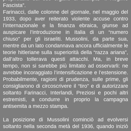
Fascista”.
Farinacci, dalle colonne del giornale, nel maggio del
1933, dopo aver reiterato violente accuse contro
l’internazionale e la finanza ebraica, giunse ad
auspicare l’introduzione in Italia di un “numero
chiuso” per gli israeliti. Mussolini, da parte sua,
mentre da un lato condannava ancora ufficialmente le
teorie hitleriane sulla superiorità della “razza ariana”,
dall’altro tollerava questi attacchi. Ma, in breve
tempo, non si sarebbe più limitato ad osservarli: ne
avrebbe incoraggiato l’intensificazione e l’estensione.
Probabilmente, ragioni di prudenza, sulle prime, gli
consigliarono di circoscrivere il “tiro” e di autorizzare
soltanto Farinacci, Interlandi, Preziosi e pochi altri
estremisti, a condurre in proprio la campagna
antisemita a mezzo stampa.
La posizione di Mussolini cominciò ad evolversi
soltanto nella seconda metà del 1936, quando iniziò