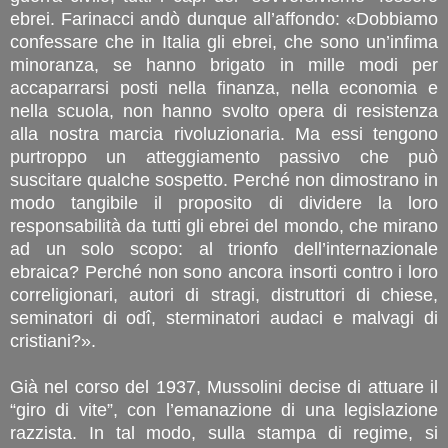
ebrei. Farinacci andò dunque all’affondo: «Dobbiamo
confessare che in Italia gli ebrei, che sono un’infima
minoranza, se hanno brigato in mille modi per
accaparrarsi posti nella finanza, nella economia e
nella scuola, non hanno svolto opera di resistenza
alla nostra marcia rivoluzionaria. Ma essi tengono
purtroppo un atteggiamento passivo che può
suscitare qualche sospetto. Perché non dimostrano in
modo tangibile il proposito di dividere la loro
responsabilità da tutti gli ebrei del mondo, che mirano
ad un solo scopo: al trionfo dell’internazionale
ebraica? Perché non sono ancora insorti contro i loro
correligionari, autori di stragi, distruttori di chiese,
seminatori di odî, sterminatori audaci e malvagi di
cristiani?».
Già nel corso del 1937, Mussolini decise di attuare il
“giro di vite”, con l’emanazione di una legislazione
razzista. In tal modo, sulla stampa di regime, si