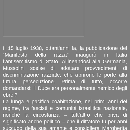
Il 15 luglio 1938, ottant’anni fa, la pubblicazione del
“Manifesto della razza” inaugurò in Italia
l’antisemitismo di Stato. Allineandosi alla Germania,
Mussolini scelse di adottare provvedimenti di
discriminazione razziale, che aprirono le porte alla
futura persecuzione. Prima di tutto, occorre
domandarsi: il Duce era personalmente nemico degli
ebrei?
La lunga e pacifica coabitazione, nei primi anni del
regime, tra fascisti e comunità israelitica nazionale,
nonché la circostanza – tutt’altro che priva di
significato anche politico – che il dittatore fu per anni
succubo della sua amante e consigliera Margherita