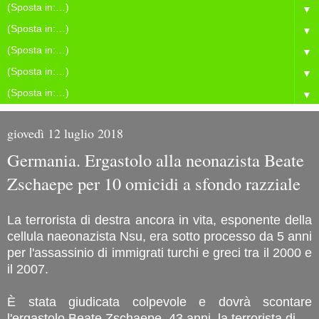
▼
▼
▼
▼
▼
giovedì 12 luglio 2018
Germania. Ergastolo alla neonazista Beate
Zschaepe per 10 omicidi a sfondo razziale
La terrorista di destra ancora in vita, esponente della
cellula naeonazista Nsu, era sotto processo da 5 anni
per l'assassinio di immigrati turchi e greci tra il 2000 e
il 2007.
È stata giudicata colpevole e dovrà scontare
l'ergastolo Beate Zschaepe, 43 anni, la terrorista di