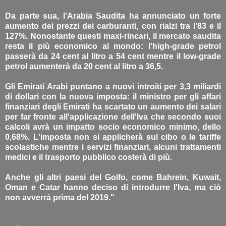
Da parte sua, l'Arabia Saudita ha annunciato un forte
aumento dei prezzi dei carburanti, con rialzi tra l'83 e il
127%. Nonostante questi maxi-rincari, il mercato saudita
resta il più economico al mondo: l'high-grade petrol
passerà da 24 cent al litro a 54 cent mentre il low-grade
petrol aumenterà da 20 cent al litro a 36,5.
Gli Emirati Arabi puntano a nuovi introiti per 3,3 miliardi
di dollari con la nuova imposta: il ministro per gli affari
finanziari degli Emirati ha scartato un aumento dei salari
per far fronte all'applicazione dell'Iva che secondo suoi
calcoli avrà un impatto socio economico minimo, dello
0,68%. L'imposta non si applicherà sul cibo o le tariffe
scolastiche mentre i servizi finanziari, alcuni trattamenti
medici e il trasporto pubblico costerà di più.
Anche gli altri paesi del Golfo, come Bahrein, Kuwait,
Oman e Catar hanno deciso di introdurre l'Iva, ma ciò
non avverrà prima del 2019."