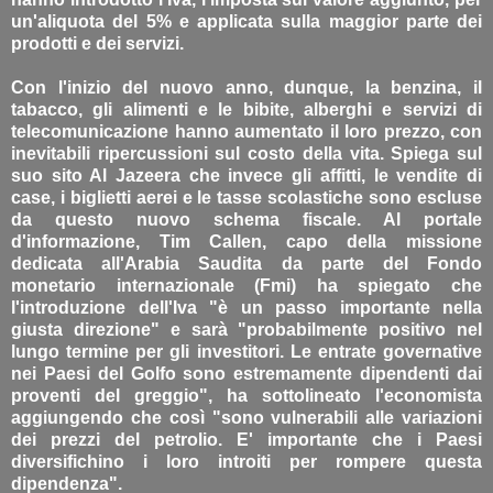
un'aliquota del 5% e applicata sulla maggior parte dei
prodotti e dei servizi.
Con l'inizio del nuovo anno, dunque, la benzina, il
tabacco, gli alimenti e le bibite, alberghi e servizi di
telecomunicazione hanno aumentato il loro prezzo, con
inevitabili ripercussioni sul costo della vita. Spiega sul
suo sito Al Jazeera che invece gli affitti, le vendite di
case, i biglietti aerei e le tasse scolastiche sono escluse
da questo nuovo schema fiscale. Al portale
d'informazione, Tim Callen, capo della missione
dedicata all'Arabia Saudita da parte del Fondo
monetario internazionale (Fmi) ha spiegato che
l'introduzione dell'Iva "è un passo importante nella
giusta direzione" e sarà "probabilmente positivo nel
lungo termine per gli investitori. Le entrate governative
nei Paesi del Golfo sono estremamente dipendenti dai
proventi del greggio", ha sottolineato l'economista
aggiungendo che così "sono vulnerabili alle variazioni
dei prezzi del petrolio. E' importante che i Paesi
diversifichino i loro introiti per rompere questa
dipendenza".