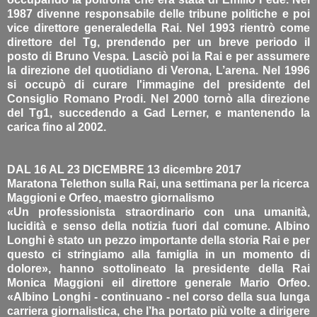
1987 divenne responsabile delle tribune politiche e poi
vice direttore generaledella Rai. Nel 1993 rientrò come
direttore del Tg, prendendo per un breve periodo il
posto di Bruno Vespa. Lasciò poi la Rai e per assumere
la direzione del quotidiano di Verona, L’arena. Nel 1996
si occupò di curare l'immagine del presidente del
Consiglio Romano Prodi. Nel 2000 tornò alla direzione
del Tg1, succedendo a Gad Lerner, e mantenendo la
carica fino al 2002.
DAL 16 AL 23 DICEMBRE 13 dicembre 2017
Maratona Telethon sulla Rai, una settimana per la ricerca
Maggioni e Orfeo, maestro giornalismo
«Un professionista straordinario con una umanità,
lucidità e senso della notizia fuori dal comune. Albino
Longhi è stato un pezzo importante della storia Rai e per
questo ci stringiamo alla famiglia in un momento di
dolore», hanno sottolineato la presidente della Rai
Monica Maggioni eil direttore generale Mario Orfeo.
«Albino Longhi - continuano - nel corso della sua lunga
carriera giornalistica, che l’ha portato più volte a dirigere