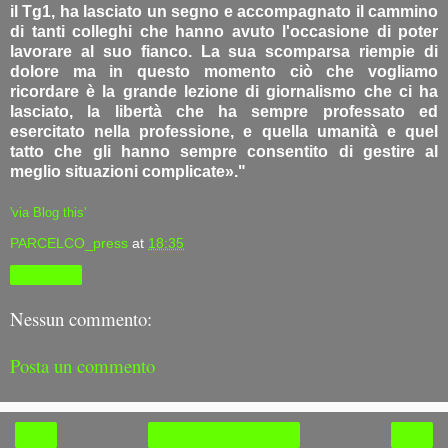
il Tg1, ha lasciato un segno e accompagnato il cammino
di tanti colleghi che hanno avuto l'occasione di poter
lavorare al suo fianco. La sua scomparsa riempie di
dolore ma in questo momento ciò che vogliamo
ricordare è la grande lezione di giornalismo che ci ha
lasciato, la libertà che ha sempre professato ed
esercitato nella professione, e quella umanità e quel
tatto che gli hanno sempre consentito di gestire al
meglio situazioni complicate»."
'via Blog this'
PARCELCO_press
at
18:35
Condividi
Nessun commento:
Posta un commento
‹
›
Home page