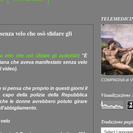
TELEMEDICI
senza velo che osò sfidare gli
za velo che osò sfidare gli ayatollah
:
"È
aniana che aveva manifestato senza velo
l video).
COMPAGNA di V
si pensa che proprio in questi giorni il
Visualizzazion
 capo della polizia della Repubblica
 che le donne avrebbero potuto girare
1
ell'abbigliamento.
Traduzione pagi
 velo