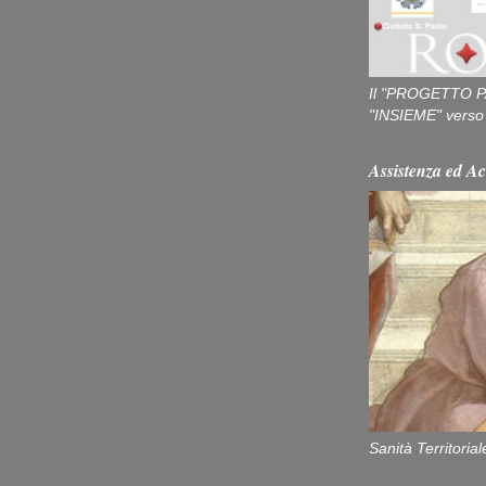
Il "PROGETTO P
"INSIEME" verso u
Assistenza ed Ac
Sanità Territorial