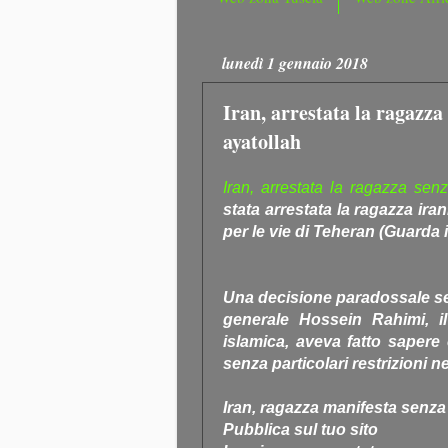
lunedì 1 gennaio 2018
Iran, arrestata la ragazza 
ayatollah
Iran, arrestata la ragazza sen
stata arrestata la ragazza ir
per le vie di Teheran (Guarda i
Una decisione paradossale se 
generale Hossein Rahimi, il
islamica, aveva fatto sapere
senza particolari restrizioni n
Iran, ragazza manifesta senza
Pubblica sul tuo sito