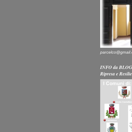
parcelco@gmail
INFO da BLOG 
Ripresa e Resili