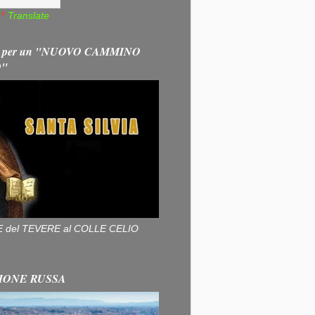
Translate
 per un "NUOVO CAMMINO
O"
ALLE del TEVERE al COLLE CELIO
IONE RUSSA