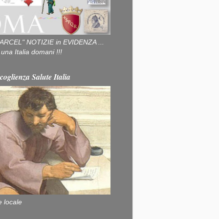
ARCEL" NOTIZIE in EVIDENZA ...
na Italia domani !!!
coglienza Salute Italia
e locale