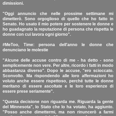
dimissioni.
"Oggi annuncio che nelle prossime settimane mi
dimetterò. Sono orgoglioso di quello che ho fatto in
Senato. Ho usato il mio potere per sostenere le donne e
ho guadagnato la reputazione di persona che rispetta le
donne con cui lavora ogni giorno".
#MeToo, Time: persona dell'anno le donne che
denunciano le molestie
"Alcune delle accuse contro di me - ha detto - sono
semplicemente non vere. Per altre, ricordo i fatti in modo
abbastanza diverso". Dopo le accuse, "ero scioccato.
Sconvolto. Ma rispondendo alle loro affermazioni ho
voluto anche essere rispettoso, perché tutte le donne
meritano di essere ascoltate e le loro esperienze di
essere prese seriamente".
"Questa decisione non riguarda me. Riguarda la gente
del Minnesota", lo Stato che lo ha votato, ha aggiunto.
"Posso anche dimettermi, ma non rinuncerò a farmi